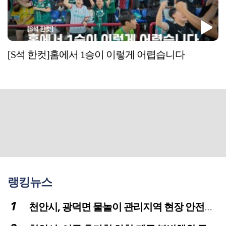
[S석 한컷]홈에서 1승이 이렇게 어렵습니다
랭킹뉴스
천안시, 광덕면 물놀이 관리지역 현장 안전점검 실시