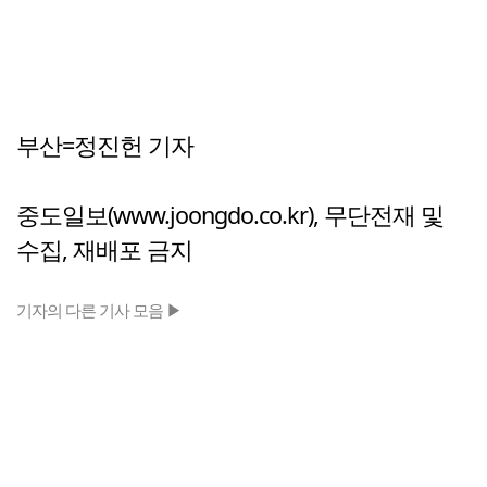
부산=정진헌 기자
중도일보(www.joongdo.co.kr), 무단전재 및
수집, 재배포 금지
기자의 다른 기사 모음 ▶