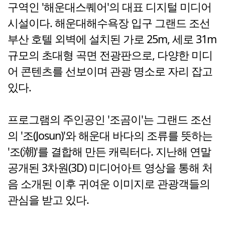
구역인 '해운대스퀘어'의 대표 디지털 미디어
시설이다. 해운대해수욕장 입구 그랜드 조선
부산 호텔 외벽에 설치된 가로 25m, 세로 31m
규모의 초대형 곡면 전광판으로, 다양한 미디
어 콘텐츠를 선보이며 관광 명소로 자리 잡고
있다.
프로그램의 주인공인 '조곰이'는 그랜드 조선
의 '조(Josun)'와 해운대 바다의 조류를 뜻하는
'조(潮)'를 결합해 만든 캐릭터다. 지난해 연말
공개된 3차원(3D) 미디어아트 영상을 통해 처
음 소개된 이후 귀여운 이미지로 관광객들의
관심을 받고 있다.