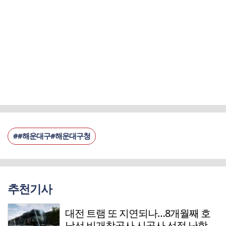
##해운대구#해운대구청
추천기사
대전 트램 또 지연되나…8개월째 호
남선 비개착공사 시공사 선정 난항