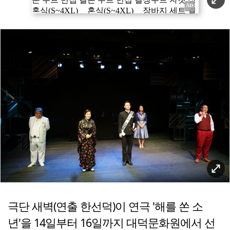
극단 새벽(연출 한선덕)이
연극 '해를 쏜 소
년'을 14일부터 16일까지 대덕문화원에서 선