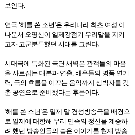
보인다.
연극
'해를 쏜 소년'은
우리나라 최초 여성 아
나운서 오영신이 일제강점기 우리말을 지키
고자 고군분투했던 시대를 그린다.
시대극에 특화된 극단 새벽은 관객들의 마음
을 사로잡는 대본과 연출, 배우들의 명품 연기
력, 극의 흐름을 이끄는 음악까지 삼박자를 갖
춘 공연으로 준비했다는 후문이다.
'해를 쏜 소년'은 일제 말 경성방송국을 배경으
로 일제에 대항해 우리 민족의 정신을 계승하
려 했던 방송인들의 숨은 이야기를 현재 방송