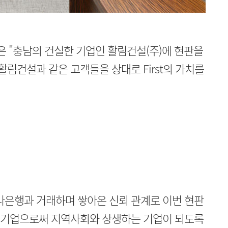
 "충남의 건실한 기업인 활림건설(주)에 현판을
활림건설과 같은 고객들을 상대로 First의 가치를
나은행과 거래하며 쌓아온 신뢰 관계로 이번 현판
향토기업으로써 지역사회와 상생하는 기업이 되도록