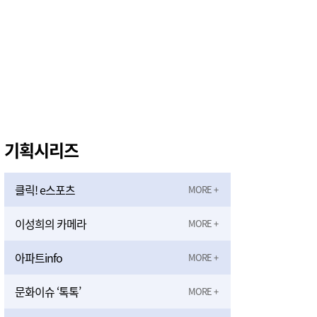
기획시리즈
클릭! e스포츠
이성희의 카메라
아파트info
문화이슈 ‘톡톡’