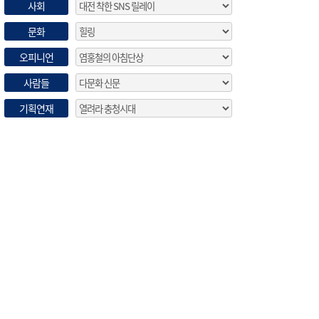
사회
문화
오피니언
사람들
기획연재