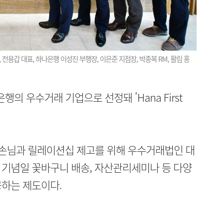
 전용갑 대표, 하나은행 이성진 부행장, 이은준 지점장, 박종복 RM, 활림 홍
의 우수거래 기업으로 선정돼 'Hana First
나은행이 손님과 릴레이션십 제고를 위해 우수거래법인 대
 기념일 꽃바구니 배송, 자산관리세미나 등 다양
공하는 제도이다.