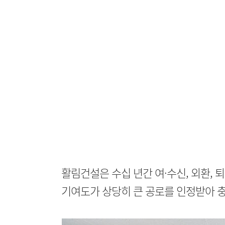
활림건설은 수십 년간 여·수신, 외환,
기여도가 상당히 큰 공로를 인정받아 충