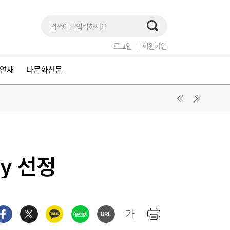
로그인
회원가입
연재
다문화신문
ny 선정