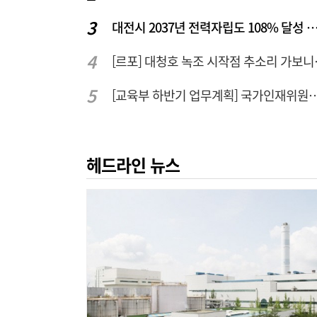
대전시 2037년 전력자립도 108% 달성 관건은 '주
[르포] 대청
[교육부 하반기 업무계획] 국가인재위원회 신설… 거점국립대 3곳
헤드라인 뉴스