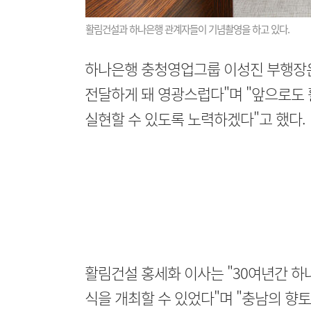
활림건설과 하나은행 관계자들이 기념촬영을 하고 있다.
하나은행 충청영업그룹 이성진 부행장은
전달하게 돼 영광스럽다"며 "앞으로도 
실현할 수 있도록 노력하겠다"고 했다.
활림건설 홍세화 이사는 "30여년간 하
식을 개최할 수 있었다"며 "충남의 