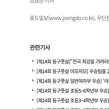
심효준 기자
중도일보(www.joongdo.co.kr), 
관련기사
[제14회 동구풋살]"전국 최강을 가려라
[제14회 동구풋살 이모저모] 우승팀을 
[제14회 동구풋살 일반여자부 우승] '라
[제14회 동구풋살 초등5~6학년부 우승] 
[제14회 동구풋살 초등3~4학년부 우승