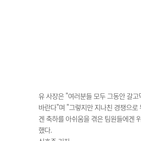
유 사장은 "여러분들 모두 그동안 갈고
바란다"며 "그렇지만 지나친 경쟁으로 
겐 축하를 아쉬움을 겪은 팀원들에겐 위
했다.