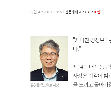
승인 2023-08-28 10:55
신문게재 2023-08-29
6면
"지나친 경쟁보다
다."
제14회 대전 동
사장은 이같이 밝
을 느끼고 돌아가
유영돈 중도일보 사장.