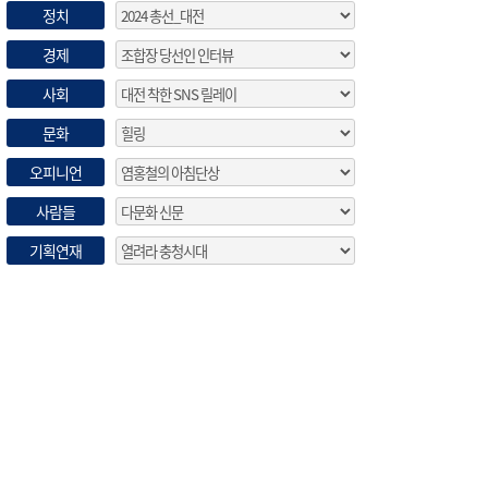
정치
경제
사회
문화
오피니언
사람들
기획연재