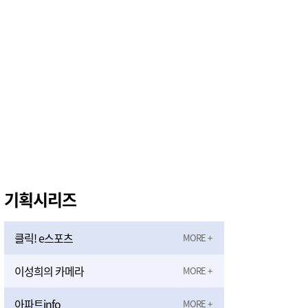
‘폭염으로 단축 영업합니다’
2시간전
기획시리즈
클릭! e스포츠
이성희의 카메라
아파트info