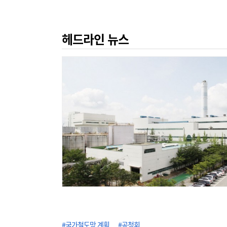
헤드라인 뉴스
#국가철도망 계획
#공청회