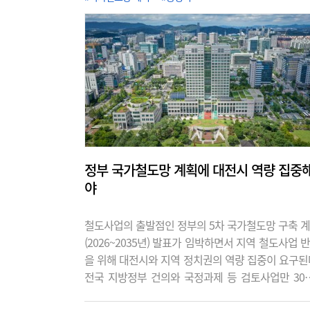
정부 국가철도망 계획에 대전시 역량 집중
야
철도사업의 출발점인 정부의 5차 국가철도망 구축 
(2026~2035년) 발표가 임박하면서 지역 철도사업 
을 위해 대전시와 지역 정치권의 역량 집중이 요구된
전국 지방정부 건의와 국정과제 등 검토사업만 30
600조원에 달해 지자체 간 치열한 경쟁이 예고되고 