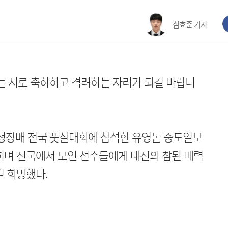
심효준 기자
는 서로 축하하고 격려하는 자리가 되길 바랍니
구청장배 전국 풋살대회에 참석한 유영돈 중도일보
히며 전국에서 모인 선수들에게 대전의 참된 매력
길 희망했다.