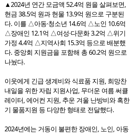
▲2024년 연간 모금액 52.4억 원을 살펴보면,
현금 38.5억 원과 현물 13.9억 원으로 구분된
다. 이를 △아동·청소년 14.6억 △노인 10.6억
△장애인 12.1억 △여성·다문화 3.2억 △위기
가정 4.4억 △지역사회 15.3억 등으로 배분했
다. 중앙회 지원금을 포함해 총 60.2억 원으로
나눴다.
이웃에게 긴급 생계비와 식료품 지원, 희망찬
내일을 위한 자립 지원사업, 무더운 여름 써큘
레이터, 에어컨 지원, 추운 겨울 난방비와 혹한
기 물품지원 등 다양한 형태로 전달했다.
2024년에는 거동이 불편한 장애인, 노인, 아동