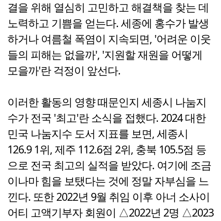
결을 위해 열심히 고민하고 해결책을 찾는 데
노력하고 기쁨을 얻는다. 세종에 홍수가 발생
하거나 여름철 폭염이 지속되면, '어려운 이웃
들의 피해는 없을까', '지원할 재원을 어떻게
모을까'란 걱정이 앞선다.
이러한 활동의 영향 때문인지 세종시 나눔지
수가 전국 '최고'란 소식을 접했다. 2024 대한
민국 나눔지수 도서 지표를 보면, 세종시
126.9 1위, 제주 112.6점 2위, 충북 105.5점 등
으로 전국 최고의 실적을 받았다. 여기에 조금
이나마 힘을 보탰다는 것에 정말 자부심을 느
낀다. 또한 2022년 9월 취임 이후 아너 소사이
어티 고액기부자 회원이 △2022년 2명 △2023