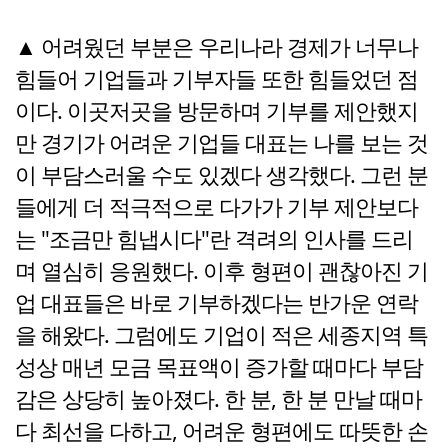
▲ 어려웠던 부분은 우리나라 경제가 너무나
힘들어 기업들과 기부자들 또한 힘들었던 점
이다. 이곳저곳을 방문하며 기부를 제안했지
만 경기가 어려운 기업들 대표는 나를 보는 것
이 부담스러울 수도 있겠다 생각했다. 그런 분
들에게 더 적극적으로 다가가 기부 제안보다
는 "조금만 힘냅시다"란 격려의 인사를 드리
며 열심히 응원했다. 이후 형편이 괜찮아진 기
업 대표들은 바로 기부하겠다는 반가운 연락
을 해왔다. 그럼에도 기업이 적은 세종지역 특
성상 매년 모금 목표액이 증가할 때마다 부담
감은 상당히 높아졌다. 한 분, 한 분 만날 때마
다 최선을 다하고, 어려운 형편에도 따뜻한 손