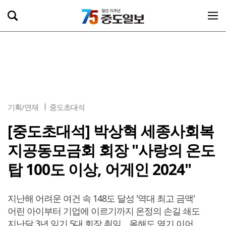
기획/연재
중도초대석
[중도초대석] 박상혁 세종사회복
지공동모금회 회장 "사랑의 온도
탑 100도 이상, 어게인 2024"
지난해 어려운 여건 속 148도 달성 '역대 최고 금액'
어린 아이부터 기업에 이르기까지 온정의 손길 쇄도
지난달 3년 임기 5대 회장 취임... 올해도 열기 이어