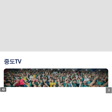
중도TV
AD
X