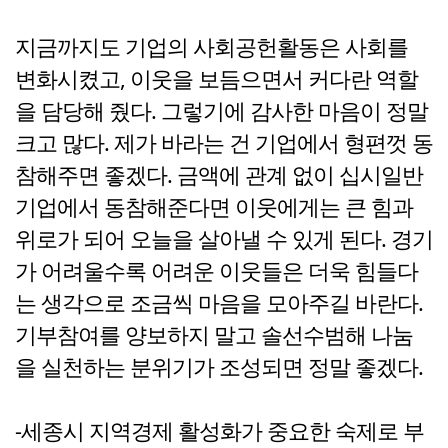
지금까지도 기업의 사회공헌활동은 사회를
변화시켰고, 이웃을 보듬으면서 커다란 역할
을 담당해 줬다. 그렇기에 감사한 마음이 정말
크고 많다. 제가 바라는 건 기업에서 형편껏 동
참해주면 좋겠다. 금액에 관계 없이 십시일반
기업에서 동참해준다면 이웃에게는 큰 힘과
위로가 되어 오늘을 살아낼 수 있게 된다. 경기
가 어려울수록 어려운 이웃들은 더욱 힘들다
는 생각으로 조금씩 마음을 모아주길 바란다.
기부참여를 양보하지 말고 솔선수범해 나눔
을 실천하는 분위기가 조성되면 정말 좋겠다.
-세종시 지역경제 활성화가 중요한 숙제로 부