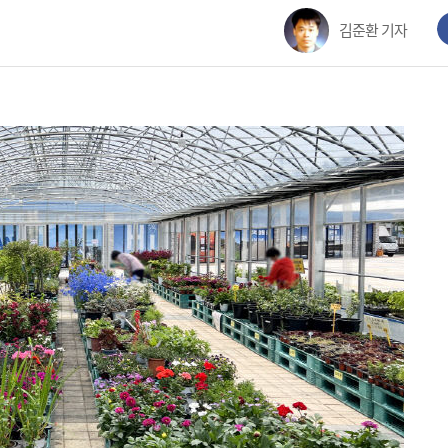
김준환 기자