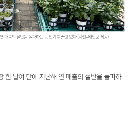
 매출의 절반을 돌파하는 등 인기를 끌고 있다.(사진=태안군 제공)
 한 달여 만에 지난해 연 매출의 절반을 돌파하