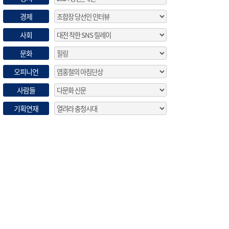
경제
사회
문화
오피니언
사람들
기획연재