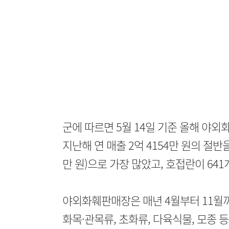
군에 따르면 5월 14일 기준 올해 야외
지난해 연 매출 2억 4154만 원의 절반
만 원)으로 가장 많았고, 호접란이 641
야외화훼판매장은 매년 4월부터 11월까
화목·관목류, 초화류, 다육식물, 모종 