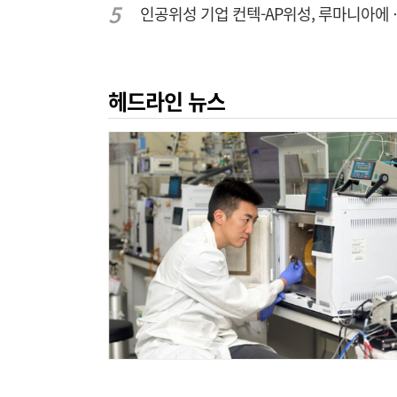
인공위성 기업 컨
헤드라인 뉴스