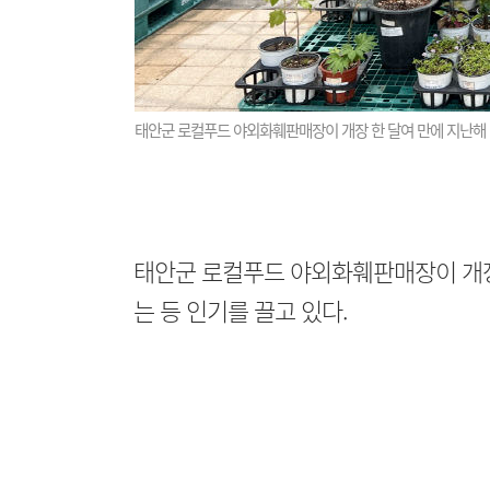
태안군 로컬푸드 야외화훼판매장이 개장 한 달여 만에 지난해 연
태안군 로컬푸드 야외화훼판매장이 개장
는 등 인기를 끌고 있다.