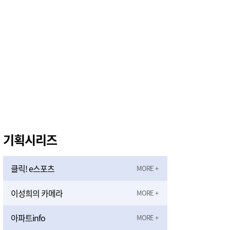
기획시리즈
클릭! e스포츠
이성희의 카메라
아파트info