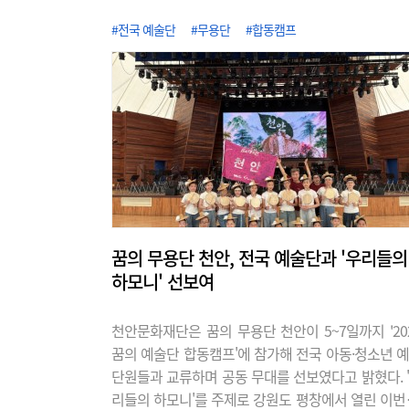
#전국 예술단
#무용단
#합동캠프
꿈의 무용단 천안, 전국 예술단과 '우리들의
하모니' 선보여
천안문화재단은 꿈의 무용단 천안이 5~7일까지 '20
꿈의 예술단 합동캠프'에 참가해 전국 아동·청소년 
단원들과 교류하며 공동 무대를 선보였다고 밝혔다. 
리들의 하모니'를 주제로 강원도 평창에서 열린 이번