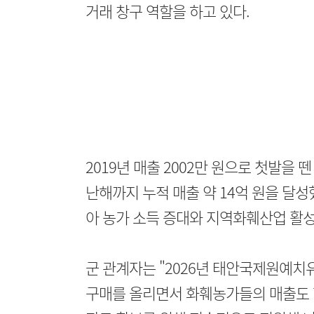
거래 창구 역할을 하고 있다.
2019년 매출 2002만 원으로 첫발을
난해까지 누적 매출 약 14억 원을 달
아 농가 소득 증대와 지역화훼산업 활성
군 관계자는 "2026년 태안국제원예
구매를 올리면서 화훼농가들의 매출도 