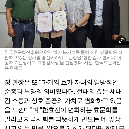
한국효문화진흥원은 6월1일 재능기부를 통해 선한 영향력을 실
천하고 있는 정재홍 홍진아카이브 관장을 '칭찬·감사 릴레이' 대
상자로 선정하고 '효행감사장'을 전달했다. 사진=한국효문화진
흥원 제공
정 관장은 또 "과거의 효가 자녀의 일방적인
순종과 부양의 의미였다면, 현대의 효는 세대
간 소통과 상호 존중의 가치로 변화하고 있음
을 느낀다"며 "한효진이 변화하는 효문화를
알리고 지역사회를 따뜻하게 만드는 데 앞장
서고 있는 만큼, 앞으로 기회가 된다면 함께 봉