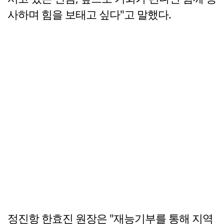
사하며 힘을 보태고 싶다"고 말했다.
정진항 한효진 원장은 "재능기부를 통해 지역