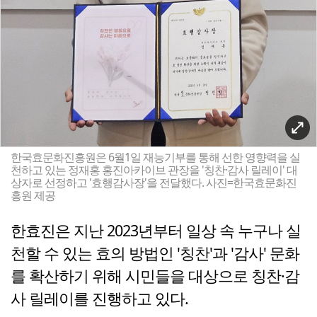
한국효문화진흥원은 6월1일 재능기부를 통해 선한 영향력을 실
천하고 있는 정재홍 홍진아카이브 관장을 '칭찬·감사 릴레이' 대
상자로 선정하고 '효행감사장'을 전달했다. 사진=한국효문화진
흥원 제공
한효진은 지난 2023년부터 일상 속 누구나 실
천할 수 있는 효의 방법인 '칭찬'과 '감사' 문화
를 확산하기 위해 시민들을 대상으로 칭찬·감
사 릴레이를 진행하고 있다.