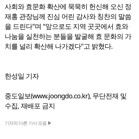
사회와 효문화 확산에 묵묵히 헌신해 오신 정
재홍 관장님께 진심 어린 감사와 칭찬의 말씀
을 드린다"며 "앞으로도 지역 곳곳에서 효와
나눔을 실천하는 분들을 발굴해 효 문화의 가
치를 널리 확산해 나가겠다"고 밝혔다.
한성일 기자
중도일보(www.joongdo.co.kr), 무단전재 및
수집, 재배포 금지
기자의 다른 기사 모음 ▶