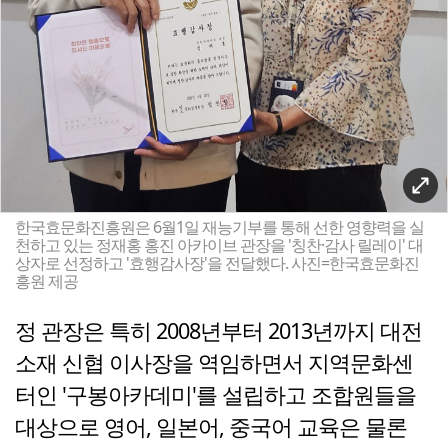
한국효문화진흥원은 6월1일 재능기부를 통해 선한 영향력을 실
천하고 있는 정재홍 홍진 아카이브 관장을 '칭찬·감사 릴레이' 대
상자로 선정하고 '효행감사장'을 전달했다. 사진=한국효문화진
흥원 제공
정 관장은 특히 2008년부터 2013년까지 대전
소재 신협 이사장을 역임하면서 지역문화센
터인 '구봉아카데미'를 설립하고 조합원들을
대상으로 영어, 일본어, 중국어 교육은 물론