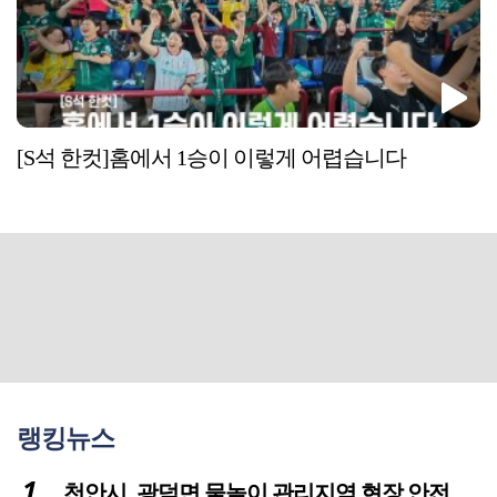
[S석 한컷]홈에서 1승이 이렇게 어렵습니다
랭킹뉴스
천안시, 광덕면 물놀이 관리지역 현장 안전점검 실시