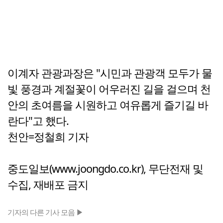
이계자 관광과장은 "시민과 관광객 모두가 물
빛 풍경과 계절꽃이 어우러진 길을 걸으며 천
안의 초여름을 시원하고 여유롭게 즐기길 바
란다"고 했다.
천안=정철희 기자
중도일보(www.joongdo.co.kr), 무단전재 및
수집, 재배포 금지
기자의 다른 기사 모음 ▶