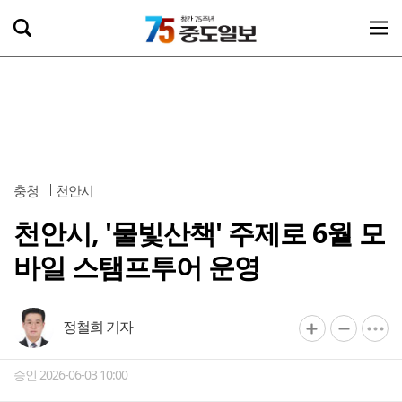
충청
천안시
천안시, '물빛산책' 주제로 6월 모
바일 스탬프투어 운영
정철희 기자
승인 2026-06-03 10:00