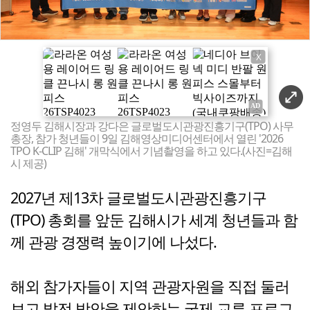
X
정영두 김해시장과 강다은 글로벌도시관광진흥기구(TPO) 사무
총장, 참가 청년들이 9일 김해영상미디어센터에서 열린 '2026
TPO K-CLIP 김해' 개막식에서 기념촬영을 하고 있다.(사진=김해
시 제공)
2027년 제13차 글로벌도시관광진흥기구
(TPO) 총회를 앞둔 김해시가 세계 청년들과 함
께 관광 경쟁력 높이기에 나섰다.
해외 참가자들이 지역 관광자원을 직접 둘러
보고 발전 방안을 제안하는 국제 교류 프로그