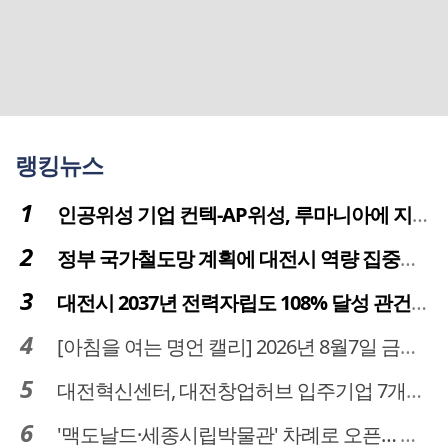
랭킹뉴스
인공위성 기업 컨텍-AP위성, 루마니아에 지상국 시스템 전수
정부 국가철도망 계획에 대전시 역량 집중해야
대전시 2037년 전력자립도 108% 달성 관건은 '주민 수용성'
[아침을 여는 명언 캘리] 2026년 8월7일 금요일
대전혁신센터, 대전창업허브 입주기업 7개사 모집
'맥도날드·세종시립박물관' 차례로 오픈… 고운동 정주여건 좋아진다