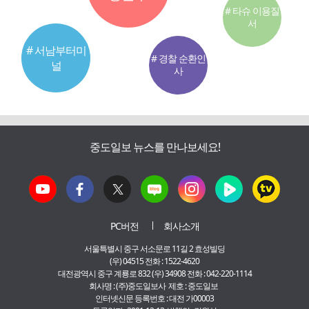
# 타슈 이용질
서
# 서남부터미
# 경찰 순환인
널
사
중도일보 뉴스를 만나보세요!
PC버전
회사소개
서울특별시 중구 서소문로 11길 2 효성빌딩
(우) 04515 전화 : 1522-4620
대전광역시 중구 계룡로 832 (우) 34908 전화 : 042-220-1114
회사명 : (주)중도일보사 제호 : 중도일보
인터넷신문 등록번호 : 대전 가00003