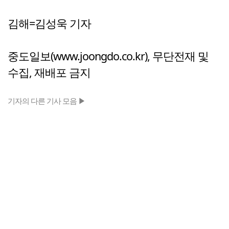
김해=김성욱 기자
중도일보(www.joongdo.co.kr), 무단전재 및
수집, 재배포 금지
기자의 다른 기사 모음 ▶