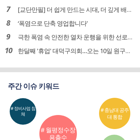
[교단만필] 더 쉽게 만드는 시대, 더 깊게 배우는 교육
‘폭염으로 단축 영업합니다’
극한 폭염 속 안전한 열차 운행을 위한 선로관리
한달째 '휴업' 대덕구의회…오는 10일 원구성 다시 돌입
주간 이슈 키워드
# 정비사업 침
# 충남대 공주
체
대 통합
# 월평정수장
용출수