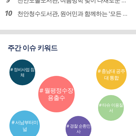
천안도솔도서관, 여름방학 맞이 다채로운 독서문화 프로그램 운영
천안청수도서관, 원어민과 함께하는 '모든 영어 모든 독서' 운영
주간 이슈 키워드
# 정비사업 침
# 충남대 공주
체
대 통합
# 월평정수장
용출수
# 타슈 이용질
서
# 서남부터미
# 경찰 순환인
널
사