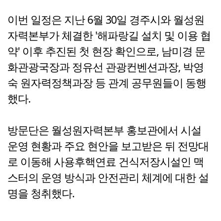
이번 일정은 지난 6월 30일 경주시와 월성원
자력본부가 체결한 '해파랑길 설치 및 이용 협
약' 이후 추진된 첫 현장 확인으로, 남미경 문
화관광국장과 정유선 관광컨벤션과장, 박영
숙 원자력정책과장 등 관계 공무원들이 동행
했다.
방문단은 월성원자력본부 홍보관에서 시설
운영 현황과 주요 현안을 보고받은 뒤 전망대
로 이동해 사용후핵연료 건식저장시설인 맥
스터의 운영 방식과 안전관리 체계에 대한 설
명을 청취했다.