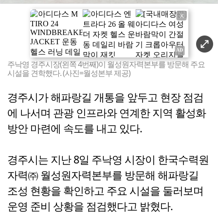
X
주낙영 경주시장(왼쪽 4번째)이 월성원자력본부를 방문해 주요
시설을 견학했다. (사진=월성본부 제공)
경주시가 해파랑길 개통을 앞두고 현장 점검
에 나서며 관광 인프라와 연계한 지역 활성화
방안 마련에 속도를 내고 있다.
경주시는 지난 8일 주낙영 시장이 한국수력원
자력㈜ 월성원자력본부를 방문해 해파랑길
조성 현황을 확인하고 주요 시설을 둘러보며
운영 준비 상황을 점검했다고 밝혔다.