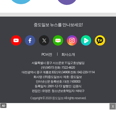
중도일보 뉴스를 만나보세요!
PC버전
회사소개
서울특별시 중구 서소문로 11길 2 효성빌딩
(우) 04515 전화 : 1522-4620
대전광역시 중구 계룡로 832 (우) 34908 전화 : 042-220-1114
회사명 : (주)중도일보사 제호 : 중도일보
인터넷신문 등록번호 : 대전 가00003
등록일자 : 2001-12-13 발행인 : 김원식
편집인 : 유영돈 청소년보호책임자 : 박태구
Copyright © 2020 중도일보 All rights reserved.
AD
X