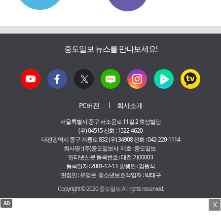
중도일보 뉴스를 만나보세요!
PC버전
회사소개
서울특별시 중구 서소문로 11길 2 효성빌딩
(우) 04515 전화 : 1522-4620
대전광역시 중구 계룡로 832 (우) 34908 전화 : 042-220-1114
회사명 : (주)중도일보사 제호 : 중도일보
인터넷신문 등록번호 : 대전 가00003
등록일자 : 2001-12-13 발행인 : 김원식
편집인 : 유영돈 청소년보호책임자 : 박태구
Copyright © 2020 중도일보 All rights reserved.
AD
X