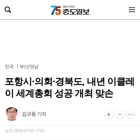
전국
부산/영남
포항시·의회·경북도, 내년 이클레
이 세계총회 성공 개최 맞손
김규동 기자
승인 2026-07-09 17:06