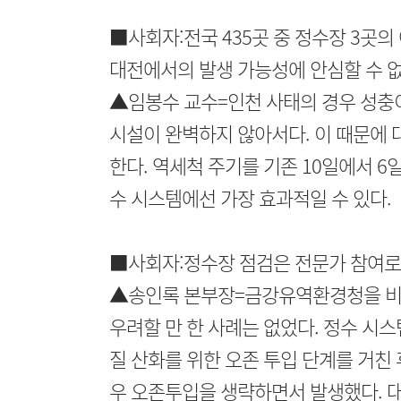
■사회자:전국 435곳 중 정수장 3곳
대전에서의 발생 가능성에 안심할 수 없
▲임봉수 교수=인천 사태의 경우 성충이
시설이 완벽하지 않아서다. 이 때문에 
한다. 역세척 주기를 기존 10일에서 6
수 시스템에선 가장 효과적일 수 있다.
■사회자:정수장 점검은 전문가 참여로
▲송인록 본부장=금강유역환경청을 비롯
우려할 만 한 사례는 없었다. 정수 시
질 산화를 위한 오존 투입 단계를 거친
우 오존투입을 생략하면서 발생했다. 