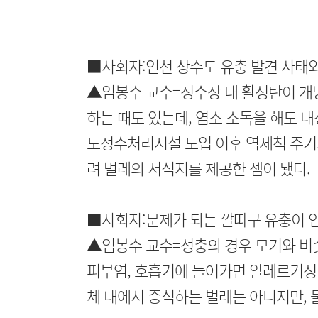
■사회자:인천 상수도 유충 발견 사태와
▲임봉수 교수=정수장 내 활성탄이 개
하는 때도 있는데, 염소 소독을 해도 
도정수처리시설 도입 이후 역세척 주기가
려 벌레의 서식지를 제공한 셈이 됐다.
■사회자:문제가 되는 깔따구 유충이 
▲임봉수 교수=성충의 경우 모기와 비
피부염, 호흡기에 들어가면 알레르기성
체 내에서 증식하는 벌레는 아니지만, 