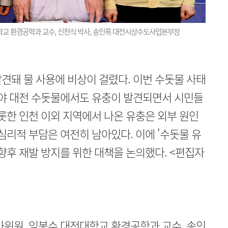
교 환경공학과 교수, 신천식 박사, 송인록 대전시상수도사업본부장
견돼 물 사용에 비상이 걸렸다. 이번 수돗물 사태
기야 대전 수돗물에서도 유충이 발견되면서 시민들
롯한 인천 이외 지역에서 나온 유충은 외부 원인
심리적 부담은 여전히 남아있다. 이에 '수돗물 유
 향후 재발 방지를 위한 대책을 논의했다. <편집자
가위원, 임봉수 대전대학교 환경공학과 교수, 송인