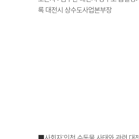
록 대전시 상수도사업본부장
■사회자:인천 수돗물 사태와 관련 대전