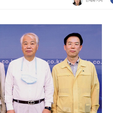
한세화 기자