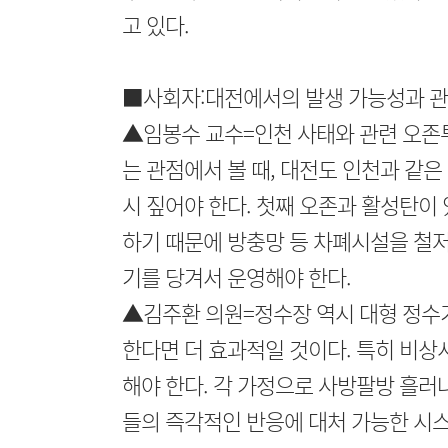
고 있다.
■사회자:대전에서의 발생 가능성과 관
▲임봉수 교수=인천 사태와 관련 오존
는 관점에서 볼 때, 대전도 인천과 같
시 짚어야 한다. 첫째 오존과 활성탄이
하기 때문에 방충망 등 차폐시설을 철저
기를 당겨서 운영해야 한다.
▲김주환 의원=정수장 역시 대형 정수기
한다면 더 효과적일 것이다. 특히 비
해야 한다. 각 가정으로 사방팔방 흘러
들의 즉각적인 반응에 대처 가능한 시