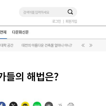
로그인
회원가입
연재
다문화신문
 대학 공간
대전의 아름다운 건축물 얼마나 아니?
대전 Y-zone 프로
가들의 해법은?