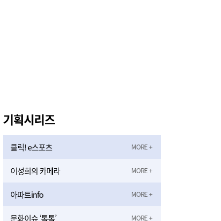
기획시리즈
클릭! e스포츠
이성희의 카메라
아파트info
문화이슈 ‘톡톡’