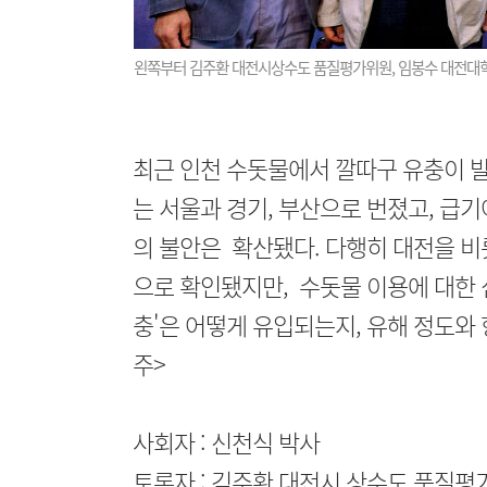
왼쪽부터 김주환 대전시상수도 품질평가위원, 임봉수 대전대학
최근 인천 수돗물에서 깔따구 유충이 발
는 서울과 경기, 부산으로 번졌고, 급
의 불안은 확산됐다. 다행히 대전을 비
으로 확인됐지만, 수돗물 이용에 대한 
충'은 어떻게 유입되는지, 유해 정도와
주>
사회자 : 신천식 박사
토론자 : 김주환 대전시 상수도 품질평