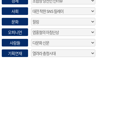
경제
사회
문화
오피니언
사람들
기획연재