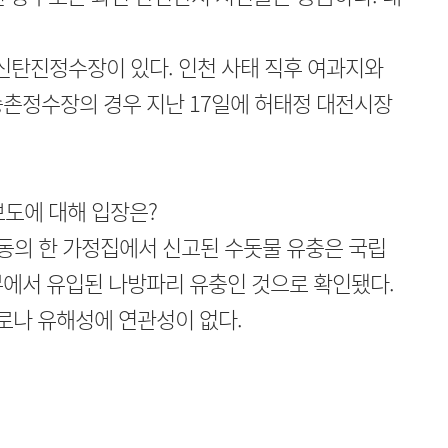
신탄진정수장이 있다. 인천 사태 직후 여과지와
송촌정수장의 경우 지난 17일에 허태정 대전시장
보도에 대해 입장은?
동의 한 가정집에서 신고된 수돗물 유충은 국립
부에서 유입된 나방파리 유충인 것으로 확인됐다.
경로나 유해성에 연관성이 없다.