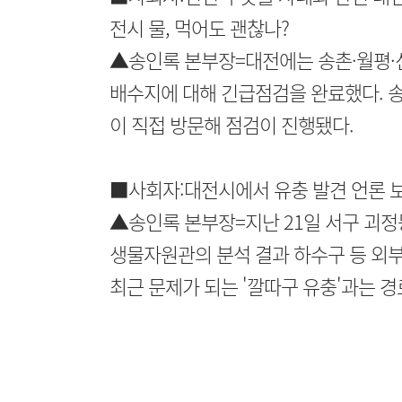
전시 물, 먹어도 괜찮나?
▲송인록 본부장=대전에는 송촌·월평·
배수지에 대해 긴급점검을 완료했다. 
이 직접 방문해 점검이 진행됐다.
■사회자:대전시에서 유충 발견 언론 
▲송인록 본부장=지난 21일 서구 괴정
생물자원관의 분석 결과 하수구 등 외
최근 문제가 되는 '깔따구 유충'과는 