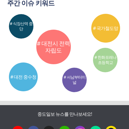
주간 이슈 키워드
# 식장산역 중
# 국가철도망
단
# 대전시 전력
자립도
# 한화포레나
초등학교
# 대전 중수청
# 서남부터미
널
중도일보 뉴스를 만나보세요!