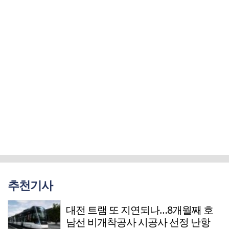
추천기사
대전 트램 또 지연되나…8개월째 호
남선 비개착공사 시공사 선정 난항