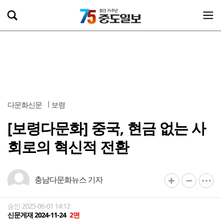
다문화신문
보령
[보령다문화] 중국, 현금 없는 사
회로의 혁신적 전환
충남다문화뉴스 기자
승인 2025-06-01 14:12
신문게재 2024-11-24
2면