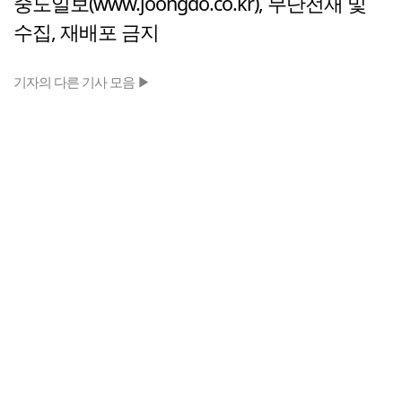
중도일보(www.joongdo.co.kr), 무단전재 및
수집, 재배포 금지
기자의 다른 기사 모음 ▶