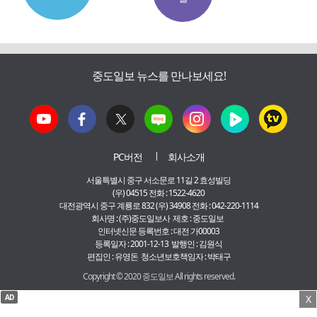
중도일보 뉴스를 만나보세요!
PC버전
회사소개
서울특별시 중구 서소문로 11길 2 효성빌딩
(우) 04515 전화 : 1522-4620
대전광역시 중구 계룡로 832 (우) 34908 전화 : 042-220-1114
회사명 : (주)중도일보사 제호 : 중도일보
인터넷신문 등록번호 : 대전 가00003
등록일자 : 2001-12-13 발행인 : 김원식
편집인 : 유영돈 청소년보호책임자 : 박태구
Copyright © 2020 중도일보 All rights reserved.
AD
X