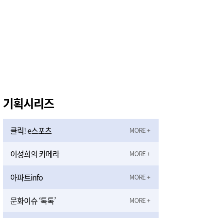
기획시리즈
클릭! e스포츠
이성희의 카메라
아파트info
문화이슈 ‘톡톡’