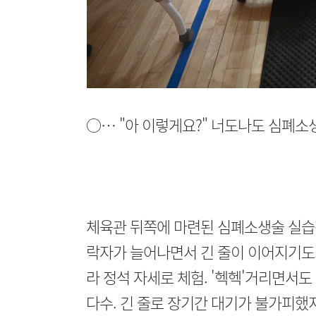
○… "아 이렇게요?" 너도나도 심폐소
체육관 뒤쪽에 마련된 심폐소생술 실습
락자가 늘어나면서 긴 줄이 이어지기도.
라 정석 자세로 체험. '헥헥'거리면서도
다수. 긴 줄로 장기간 대기가 불가피했지