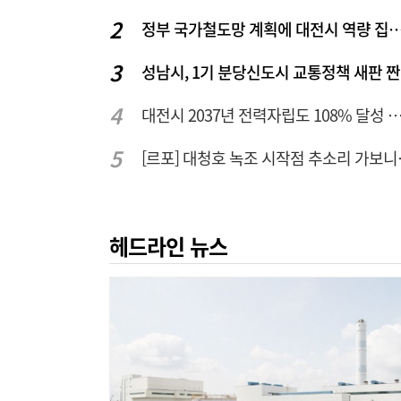
정부 국가철도망 계획에 대전시 역
성남시, 1기 분당신도시 교통정책 새판 
대전시 2037년 전력자립도 108% 달성 관건은 '주
[르포] 대청
헤드라인 뉴스