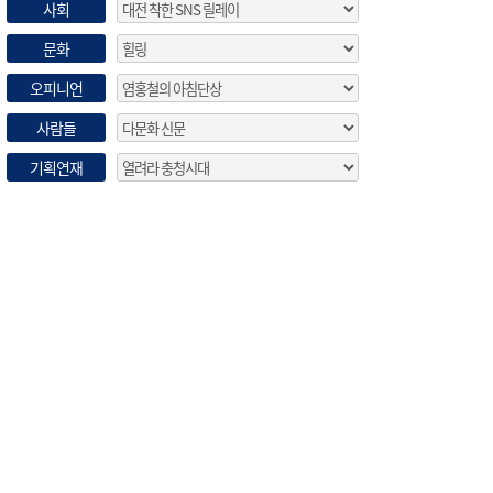
사회
문화
오피니언
사람들
기획연재