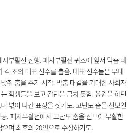
패자부활전 진행. 패자부활전 퀴즈에 앞서 막춤 대
 각 조의 대표 선수를 뽑음. 대표 선수들은 무대
맞춰 춤을 추기 시작. 막춤 대결을 기대한 사회자
는 학생들을 보고 감탄을 금치 못함. 응원을 하던
며 넋이 나간 표정을 짓기도. 고난도 춤을 선보인
성공. 패자부활전에서 고난도 춤을 선보여 부활한
남으며 최후의 20인으로 수상하기도.