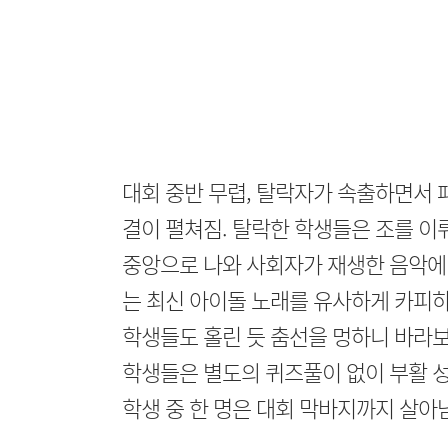
대회 중반 무렵, 탈락자가 속출하면서 
결이 펼쳐짐. 탈락한 학생들은 조를 이뤄
중앙으로 나와 사회자가 재생한 음악에 
는 최신 아이돌 노래를 유사하게 카피하
학생들도 홀린 듯 춤선을 멍하니 바라보
학생들은 별도의 퀴즈풀이 없이 부활 
학생 중 한 명은 대회 막바지까지 살아