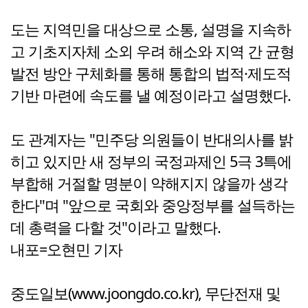
도는 지역민을 대상으로 소통, 설명을 지속하
고 기초지자체 소외 우려 해소와 지역 간 균형
발전 방안 구체화를 통해 통합의 법적·제도적
기반 마련에 속도를 낼 예정이라고 설명했다.
도 관계자는 "민주당 의원들이 반대의사를 밝
히고 있지만 새 정부의 국정과제인 5극 3특에
부합해 거절할 명분이 약해지지 않을까 생각
한다"며 "앞으로 국회와 중앙정부를 설득하는
데 총력을 다할 것"이라고 말했다.
내포=오현민 기자
중도일보(www.joongdo.co.kr), 무단전재 및