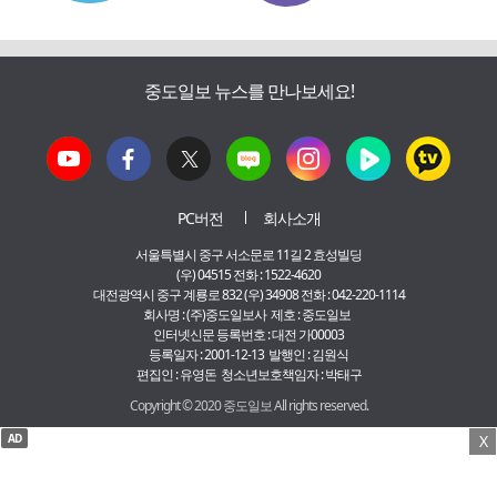
중도일보 뉴스를 만나보세요!
PC버전
회사소개
서울특별시 중구 서소문로 11길 2 효성빌딩
(우) 04515 전화 : 1522-4620
대전광역시 중구 계룡로 832 (우) 34908 전화 : 042-220-1114
회사명 : (주)중도일보사 제호 : 중도일보
인터넷신문 등록번호 : 대전 가00003
등록일자 : 2001-12-13 발행인 : 김원식
편집인 : 유영돈 청소년보호책임자 : 박태구
Copyright © 2020 중도일보 All rights reserved.
AD
X