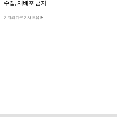
수집, 재배포 금지
기자의 다른 기사 모음 ▶