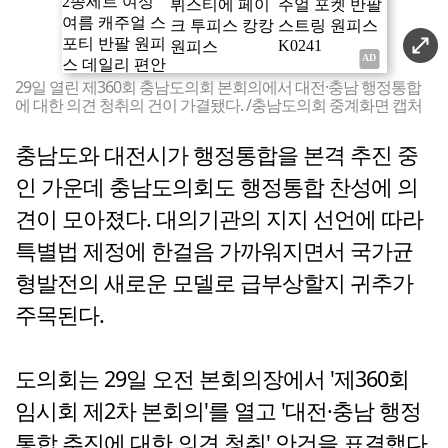
29일 열린 제360회 충남도의회 본회의에서 대전·충남 행정통합
에 대한 의견 청취의 건이 가결됐다. /충남도의회 중계화면 캡처
충남도와 대전시가 행정통합을 본격 추진 중
인 가운데 충남도의회도 행정통합 찬성에 의
견이 모아졌다. 대의기관의 지지 선언에 따라
특별법 제정에 한걸음 가까워지면서 국가균
형발전의 새로운 모델로 급부상할지 귀추가
주목된다.
도의회는 29일 오전 본회의장에서 '제360회
임시회 제2차 본회의'를 열고 '대전·충남 행정
통합 추진에 대한 의견 청취' 안건을 표결했다.