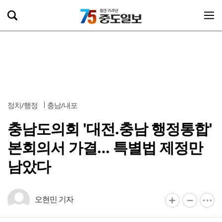
정치/행정
충남/내포
충남도의회 '대전.충남 행정통합'
본회의서 가결… 특별법 제정만
남았다
오현민 기자