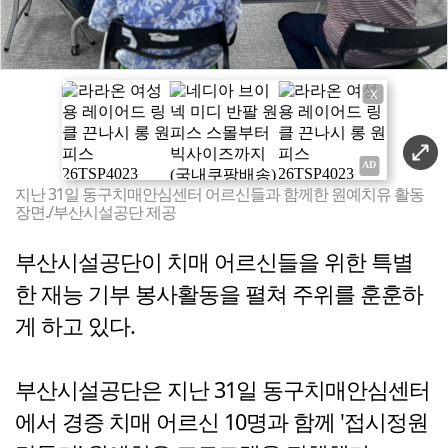
X
지난 31일 동구치매안심센터 어르신들과 함께한 원예치유 활동
장면./부산시설공단 제공
부산시설공단이 치매 어르신들을 위한 특별
한 재능 기부 봉사활동을 펼쳐 주위를 훈훈하
게 하고 있다.
부산시설공단은 지난 31일 동구치매안심센터
에서 경증 치매 어르신 10명과 함께 '접시정원