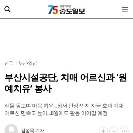
전국
부산/영남
부산시설공단, 치매 어르신과 ‘원
예치유’ 봉사
식물 돌보며 마음 치유...정서 안정·인지 자극 효과 기대
어르신 만족도 높아...8월에도 활동 이어갈 예정
김성욱 기자