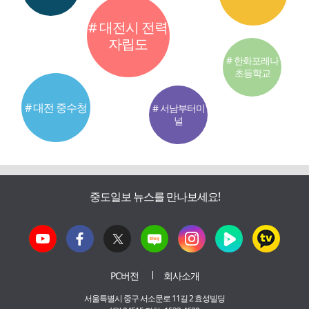
# 대전시 전력
자립도
# 한화포레나
초등학교
# 대전 중수청
# 서남부터미
널
중도일보 뉴스를 만나보세요!
PC버전
회사소개
서울특별시 중구 서소문로 11길 2 효성빌딩