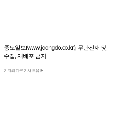
중도일보(www.joongdo.co.kr), 무단전재 및
수집, 재배포 금지
기자의 다른 기사 모음 ▶