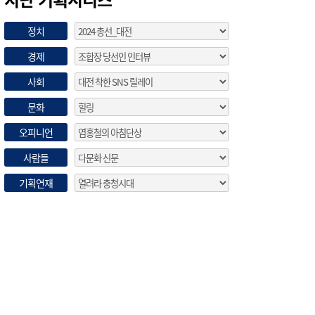
정치
경제
사회
문화
오피니언
사람들
기획연재