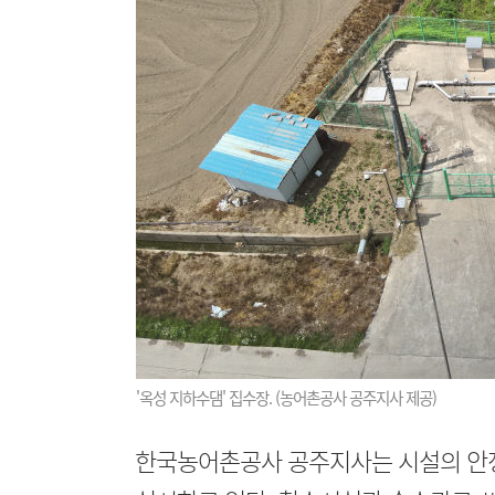
'옥성 지하수댐' 집수장. (농어촌공사 공주지사 제공)
한국농어촌공사 공주지사는 시설의 안