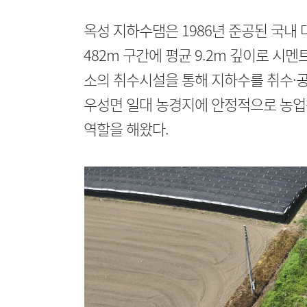
옥성 지하수댐은 1986년 준공된 국내 
482m 구간에 평균 9.2m 깊이로 시
소의 취수시설을 통해 지하수를 취수·공
우성면 일대 농경지에 안정적으로 농업
역할을 해왔다.