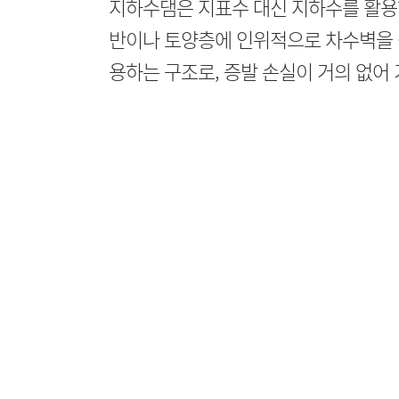
지하수댐은 지표수 대신 지하수를 활용
반이나 토양층에 인위적으로 차수벽을 
용하는 구조로, 증발 손실이 거의 없어