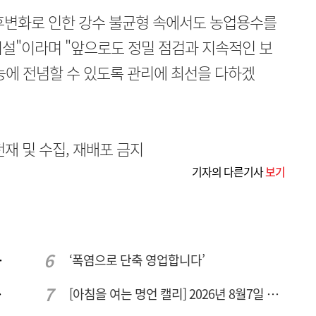
후변화로 인한 강수 불균형 속에서도 농업용수를
설"이라며 "앞으로도 정밀 점검과 지속적인 보
농에 전념할 수 있도록 관리에 최선을 다하겠
무단전재 및 수집, 재배포 금지
기자의 다른기사
보기
량 집중해야
‘폭염으로 단축 영업합니다’
민 수용성'
[아침을 여는 명언 캘리] 2026년 8월7일 금요일