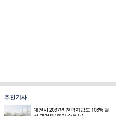
추천기사
대전시 2037년 전력자립도 108% 달
성 관건은 '주민 수용성'