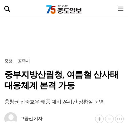
충청
공주시
중부지방산림청, 여름철 산사태
대응체계 본격 가동
충청권 집중호우·태풍 대비 24시간 상황실 운영
고중선 기자