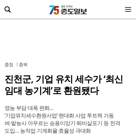
충청
충북
진천군, 기업 유치 세수가 ‘최신
임대 농기계’로 환원됐다
영농 부담 대폭 완화...
‘기업유치세수환원사업’·현대화 사업 투트랙 가동
벼·밭농사 아우르는 승용이앙기·퇴비살포기 등 전격
도입… 농작업 기계화율·효율성 극대화