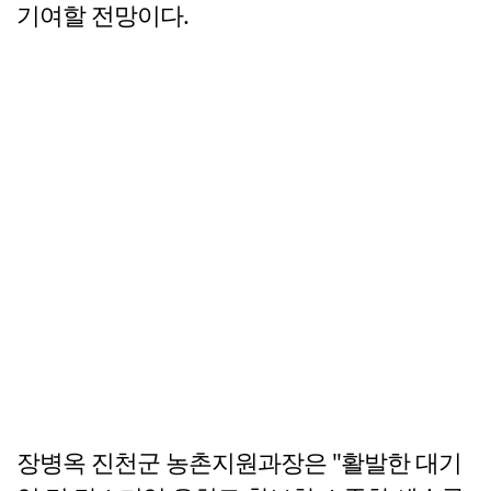
기여할 전망이다.
장병옥 진천군 농촌지원과장은 "활발한 대기