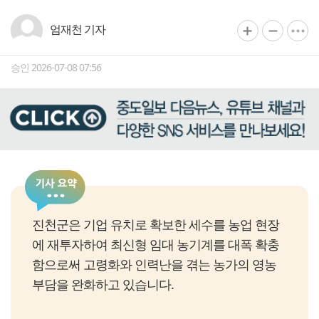
엄재천 기자
승인 2026-07-08 07:56
진천군은 기업 유치로 확보한 세수를 농업 현장
에 재투자하여 최신형 임대 농기계를 대폭 확충
함으로써 고령화와 인력난을 겪는 농가의 영농
부담을 완화하고 있습니다.