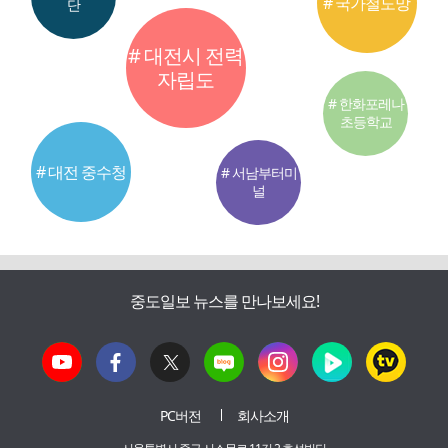
# 국가철도망
단
# 대전시 전력
자립도
# 한화포레나
초등학교
# 대전 중수청
# 서남부터미
널
중도일보 뉴스를 만나보세요!
PC버전
회사소개