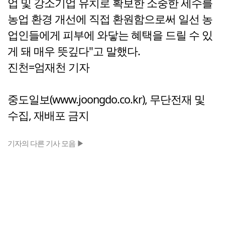
업 및 강소기업 유치로 확보한 소중한 세수를
농업 환경 개선에 직접 환원함으로써 일선 농
업인들에게 피부에 와닿는 혜택을 드릴 수 있
게 돼 매우 뜻깊다"고 말했다.
진천=엄재천 기자
중도일보(www.joongdo.co.kr), 무단전재 및
수집, 재배포 금지
기자의 다른 기사 모음 ▶