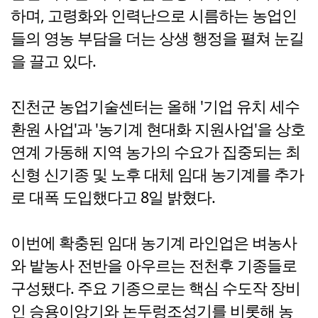
하며, 고령화와 인력난으로 시름하는 농업인
들의 영농 부담을 더는 상생 행정을 펼쳐 눈길
을 끌고 있다.
진천군 농업기술센터는 올해 '기업 유치 세수
환원 사업'과 '농기계 현대화 지원사업'을 상호
연계 가동해 지역 농가의 수요가 집중되는 최
신형 신기종 및 노후 대체 임대 농기계를 추가
로 대폭 도입했다고 8일 밝혔다.
이번에 확충된 임대 농기계 라인업은 벼농사
와 밭농사 전반을 아우르는 전천후 기종들로
구성됐다. 주요 기종으로는 핵심 수도작 장비
인 승용이앙기와 논두렁조성기를 비롯해 농