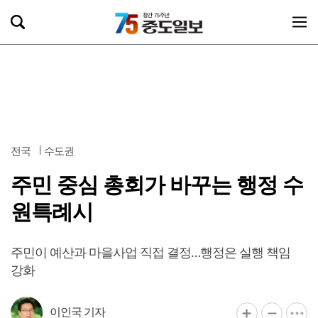
전국
수도권
주민 중심 총회가 바꾸는 행정 수
원특례시
주민이 예산과 마을사업 직접 결정…행정은 실행 책임
강화
이인국 기자