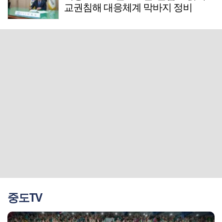
교권침해 대응체계 막바지 정비
중도TV