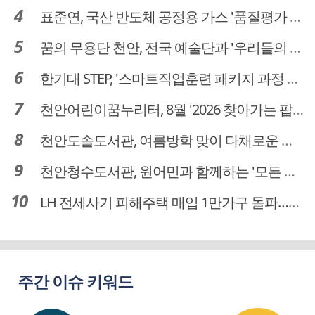
표준연, 국산 반도체 공정용 가스 '품질평가 체계' 구축
꿈의 무용단 천안, 전국 예술단과 '우리들의 하모니' 선보여
한기대 STEP, '스마트직업훈련 패키지 과정 3기' 모집
천안어린이꿈누리터, 8월 '2026 찾아가는 팝업놀이터' 운영
천안도솔도서관, 여름방학 맞이 다채로운 독서문화 프로그램 운영
천안청수도서관, 원어민과 함께하는 '모든 영어 모든 독서' 운영
LH 전세사기 피해주택 매입 1만가구 돌파…피해 인정도 4만건 넘어
주간 이슈 키워드