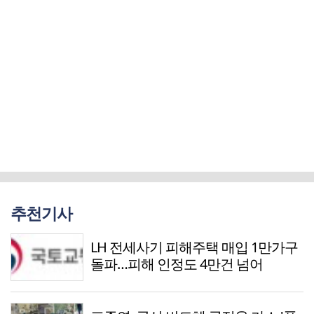
추천기사
LH 전세사기 피해주택 매입 1만가구
돌파…피해 인정도 4만건 넘어