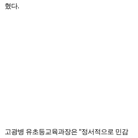
혔다.
고광병 유초등교육과장은 "정서적으로 민감