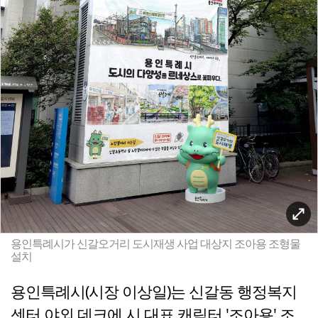
용인특례시가 신갈오거리 도시재생 사업 대상지 조아용 조형물
설치
용인특례시(시장 이상일)는 신갈동 행정복지
센터 야외 데크에 시 대표 캐릭터 '조아용' 조