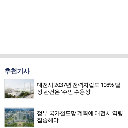
추천기사
대전시 2037년 전력자립도 108% 달
성 관건은 '주민 수용성'
정부 국가철도망 계획에 대전시 역량
집중해야