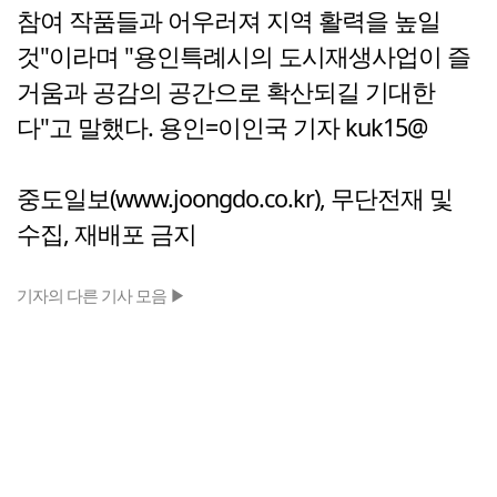
참여 작품들과 어우러져 지역 활력을 높일
것"이라며 "용인특례시의 도시재생사업이 즐
거움과 공감의 공간으로 확산되길 기대한
다"고 말했다. 용인=이인국 기자 kuk15@
중도일보(www.joongdo.co.kr), 무단전재 및
수집, 재배포 금지
기자의 다른 기사 모음 ▶