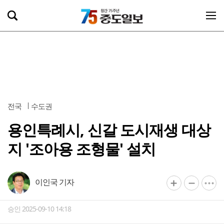
전국
수도권
용인특례시, 신갈 도시재생 대상
지 '조아용 조형물' 설치
이인국 기자
승인 2025-09-10 14:18