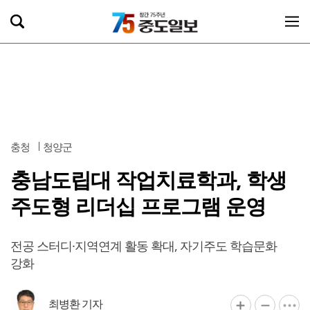
충청
청양군
충남도립대 작업치료학과, 학생
주도형 리더십 프로그램 운영
전공 스터디·지역연계 활동 확대, 자기주도 학습문화
강화
최병환 기자