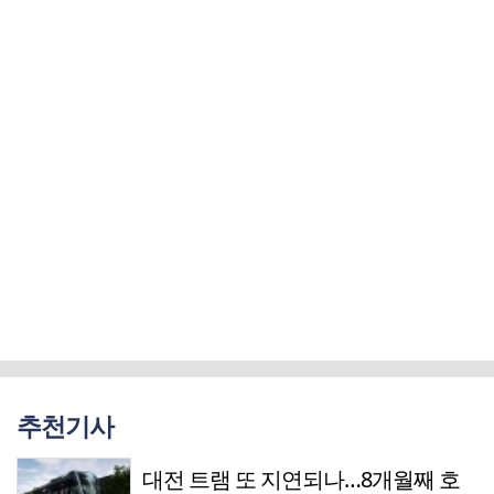
추천기사
대전 트램 또 지연되나…8개월째 호