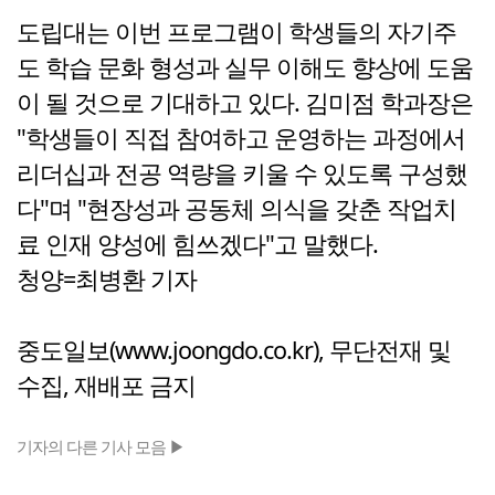
도립대는 이번 프로그램이 학생들의 자기주
도 학습 문화 형성과 실무 이해도 향상에 도움
이 될 것으로 기대하고 있다. 김미점 학과장은
"학생들이 직접 참여하고 운영하는 과정에서
리더십과 전공 역량을 키울 수 있도록 구성했
다"며 "현장성과 공동체 의식을 갖춘 작업치
료 인재 양성에 힘쓰겠다"고 말했다.
청양=최병환 기자
중도일보(www.joongdo.co.kr), 무단전재 및
수집, 재배포 금지
기자의 다른 기사 모음 ▶