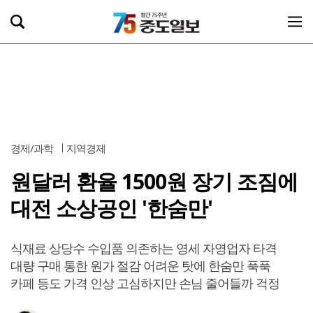
경제/과학
지역경제
원달러 환율 1500원 장기 조짐에
대전 소상공인 '한숨만'
식재료 상당수 수입품 의존하는 영세 자영업자 타격
대량 구매 통한 원가 절감 어려운 탓에 한숨만 푹푹
카페 등도 가격 인상 고심하지만 손님 줄어들까 걱정