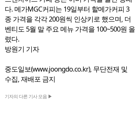
다. 메가MGC커피는 19일부터 할메가커피 3
종 가격을 각각 200원씩 인상키로 했으며, 더
벤티도 5월 말 주요 메뉴 가격을 100~500원 올
렸다.
방원기 기자
중도일보(www.joongdo.co.kr), 무단전재 및
수집, 재배포 금지
기자의 다른 기사 모음 ▶