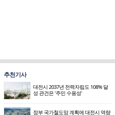
추천기사
대전시 2037년 전력자립도 108% 달
성 관건은 '주민 수용성'
정부 국가철도망 계획에 대전시 역량