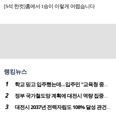
[S석 한컷]홈에서 1승이 이렇게 어렵습니다
랭킹뉴스
학교 믿고 입주했는데…입주민 "교육청 중재 나서라"
정부 국가철도망 계획에 대전시 역량 집중해야
대전시 2037년 전력자립도 108% 달성 관건은 '주민 수용성'