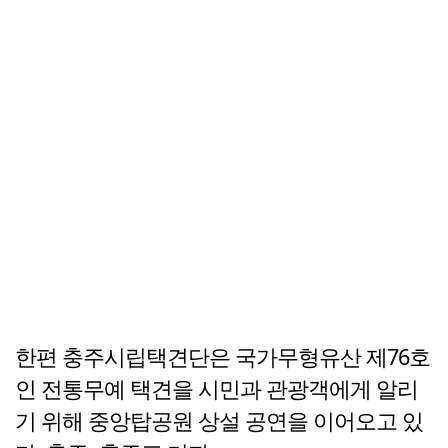
한편 충주시립택견단은 국가무형유산 제76호
인 전통무예 택견을 시민과 관광객에게 알리
기 위해 중앙탑공원 상설 공연을 이어오고 있