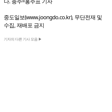
다. 충주=홍주표 기자
중도일보(www.joongdo.co.kr), 무단전재 및
수집, 재배포 금지
기자의 다른 기사 모음 ▶