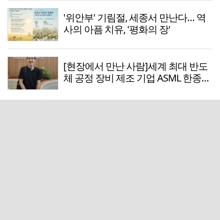
'위안부' 기림절, 세종서 만난다… 역
사의 아픔 치유, '평화의 장'
[현장에서 만난 사람]세계 최대 반도
체 공정 장비 제조 기업 ASML 한종호
매니저