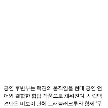
공연 후반부는 택견의 움직임을 현대 공연 언
어와 결합한 협업 작품으로 채워진다. 시립택
견단은 비보이 단체 트래블러크루와 함께 '무