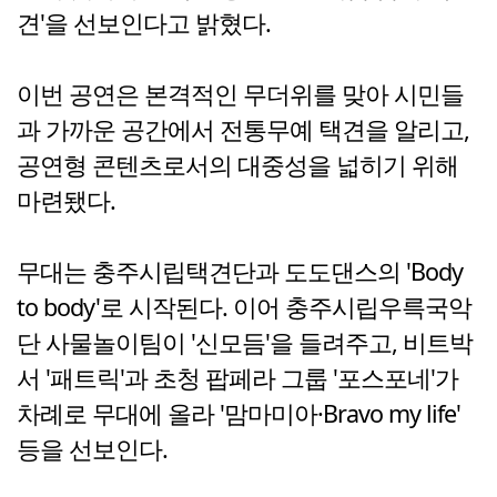
견'을 선보인다고 밝혔다.
이번 공연은 본격적인 무더위를 맞아 시민들
과 가까운 공간에서 전통무예 택견을 알리고,
공연형 콘텐츠로서의 대중성을 넓히기 위해
마련됐다.
무대는 충주시립택견단과 도도댄스의 'Body
to body'로 시작된다. 이어 충주시립우륵국악
단 사물놀이팀이 '신모듬'을 들려주고, 비트박
서 '패트릭'과 초청 팝페라 그룹 '포스포네'가
차례로 무대에 올라 '맘마미아·Bravo my life'
등을 선보인다.