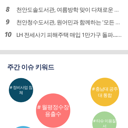
천안도솔도서관, 여름방학 맞이 다채로운 독서문화 프로그램 운영
천안청수도서관, 원어민과 함께하는 '모든 영어 모든 독서' 운영
LH 전세사기 피해주택 매입 1만가구 돌파…피해 인정도 4만건 넘어
주간 이슈 키워드
# 정비사업 침
# 충남대 공주
체
대 통합
# 월평정수장
용출수
# 타슈 이용질
서