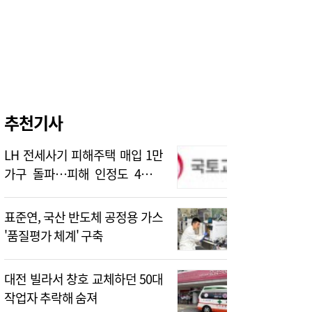
추천기사
LH 전세사기 피해주택 매입 1만
가구 돌파…피해 인정도 4만건
넘어
표준연, 국산 반도체 공정용 가스
'품질평가 체계' 구축
대전 빌라서 창호 교체하던 50대
작업자 추락해 숨져