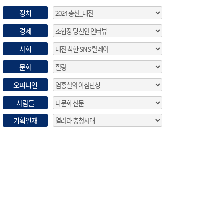
정치
경제
사회
문화
오피니언
사람들
기획연재