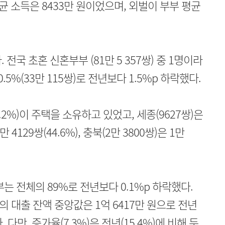
평균 소득은 8433만 원이었으며, 외벌이 부부 평균
전국 초혼 신혼부부 (81만 5 357쌍) 중 1명이라
5%(33만 115쌍)로 전년보다 1.5%p 하락했다.
6.2%)이 주택을 소유하고 있었고, 세종(9627쌍)은
1만 4129쌍(44.6%), 충북(2만 3800쌍)은 1만
는 전체의 89%로 전년보다 0.1%p 하락했다.
 대출 잔액 중앙값은 1억 6417만 원으로 전년
다. 다만, 증가율(7.3%)은 전년(15.4%)에 비해 둔