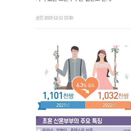
승인 2023-12-11 15:30