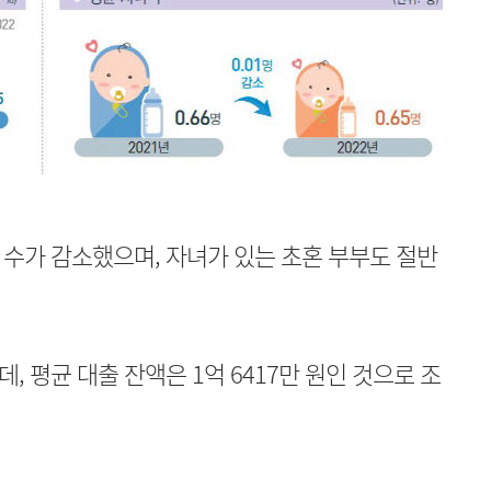
부부 수가 감소했으며, 자녀가 있는 초혼 부부도 절반
, 평균 대출 잔액은 1억 6417만 원인 것으로 조