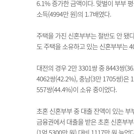
6.1% 증가한 금액이다. 맞벌이 부부 
소득(4994만 원)의 1.7배였다.
주택을 가진 신혼부부는 절반도 안 됐다. 
도 주택을 소유하고 있는 신혼부부는 40.
대전의 경우 2만 3301쌍 중 8443쌍(3
4062쌍(42.2%), 충남(3만 1705쌍)은 
557쌍(44.4%)이 소유 중이었다.
초혼 신혼부부 중 대출 잔액이 있는 부부
금융권에서 대출을 받은 초혼 신혼부부의
(1억 5300만 원) 대비 1117만 원 늘었