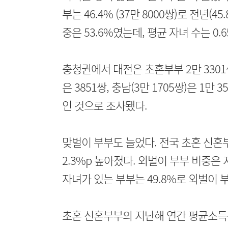
부는 46.4% (37만 8000쌍)로 전년(
중은 53.6%였는데, 평균 자녀 수는 0.6
충청권에서 대전은 초혼부부 2만 3301쌍
은 3851쌍, 충남(3만 1705쌍)은 1만 
인 것으로 조사됐다.
맞벌이 부부도 늘었다. 전국 초혼 신혼부
2.3%p 높아졌다. 외벌이 부부 비중은 
자녀가 있는 부부는 49.8%로 외벌이 부부
초혼 신혼부부의 지난해 연간 평균소득은 