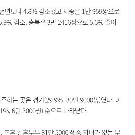
전년보다 4.8% 감소했고 세종은 1만 959쌍으로
5.9% 감소, 충북은 3만 2416쌍으로 5.6% 줄어
는 곳은 경기(29.9%, 30만 9000쌍)였다. 이
6.1%, 6만 3000쌍) 순으로 나타났다.
 초혼 신혼부부 81만 5000쌍 중 자녀가 없는 부