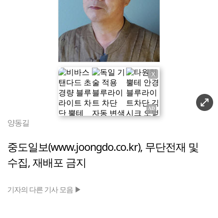
X
양동길
중도일보(www.joongdo.co.kr), 무단전재 및
수집, 재배포 금지
기자의 다른 기사 모음 ▶