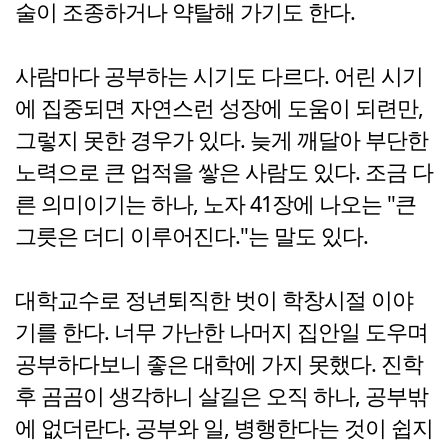
술이 조종하거나 약탈해 가기도 한다.
사람마다 공부하는 시기도 다르다. 어린 시기
에 집중되면 자연스런 성장에 도움이 되련만,
그렇지 못한 경우가 있다. 늦게 깨달아 부단한
노력으로 큰 업적을 쌓은 사람도 있다. 조금 다
른 의미이기는 하나, 노자 41장에 나오는 "큰
그릇은 더디 이루어진다."는 말도 있다.
대학교수로 정년퇴직한 벗이 학창시절 이야
기를 한다. 너무 가난한 나머지 집안일 도우며
공부하다보니 좋은 대학에 가지 못했다. 진학
후 곰곰이 생각하니 살길은 오직 하나, 공부밖
에 없더란다. 공부와 일, 병행한다는 것이 쉽지