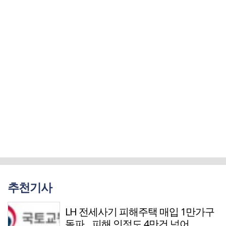
추천기사
LH 전세사기 피해주택 매입 1만가구
돌파…피해 인정도 4만건 넘어