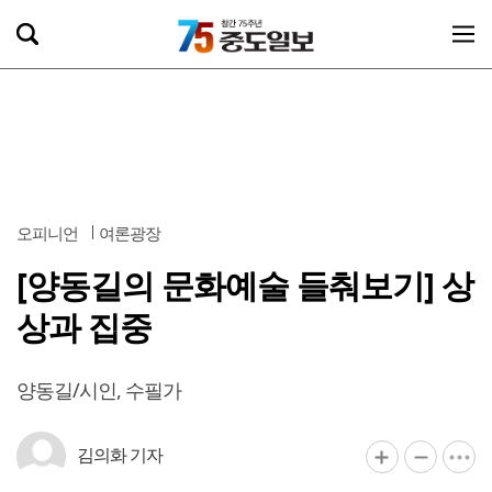
오피니언
여론광장
[양동길의 문화예술 들춰보기] 상
상과 집중
양동길/시인, 수필가
김의화 기자