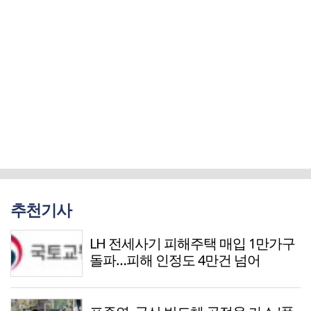
추천기사
LH 전세사기 피해주택 매입 1만가구
돌파…피해 인정도 4만건 넘어