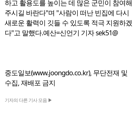
하고 활용도를 높이는 데 많은 군민이 참여해
주시길 바란다"며 "사람이 떠난 빈집에 다시
새로운 활력이 깃들 수 있도록 적극 지원하겠
다"고 말했다.예산=신언기 기자 sek51@
중도일보(www.joongdo.co.kr), 무단전재 및
수집, 재배포 금지
기자의 다른 기사 모음 ▶