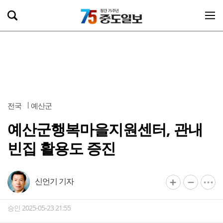
전국
예산군
예산군행복마을지원센터, 관내
빈집 활용도 증진
신언기 기자
승인 2025-05-23 21:55