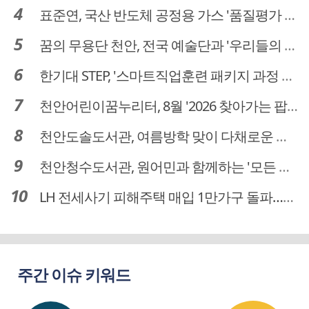
표준연, 국산 반도체 공정용 가스 '품질평가 체계' 구축
꿈의 무용단 천안, 전국 예술단과 '우리들의 하모니' 선보여
한기대 STEP, '스마트직업훈련 패키지 과정 3기' 모집
천안어린이꿈누리터, 8월 '2026 찾아가는 팝업놀이터' 운영
천안도솔도서관, 여름방학 맞이 다채로운 독서문화 프로그램 운영
천안청수도서관, 원어민과 함께하는 '모든 영어 모든 독서' 운영
LH 전세사기 피해주택 매입 1만가구 돌파…피해 인정도 4만건 넘어
주간 이슈 키워드