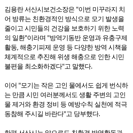
김용란 서산시보건소장은 "이번 미꾸라지 치
어 방류는 친환경적인 방식으로 모기 발생을
줄이고 시민들의 건강을 보호하기 위한 노력
의 일환"이라며 "방역기동반 운영과 유충구제
활동, 해충기피제 운영 등 다양한 방역 시책을
체계적으로 추진해 위생 해충으로 인한 시민
불편을 최소화하겠다"고 말했다.
이어 "모기는 작은 고인 물에서도 쉽게 번식하
는 만큼 시민 여러분께서도 생활 주변의 고인
물 제거와 환경 정비 등 예방수칙 실천에 적극
동참해 주시길 바란다"고 당부했다.
한편 서산시는 앞으로도 친환경 방역활동과