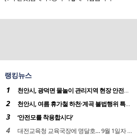
랭킹뉴스
천안시, 광덕면 물놀이 관리지역 현장 안전점검 실시
천안시, 여름 휴가철 하천·계곡 불법행위 특별단속
‘안전모를 착용합시다’
대전교육청 교육국장에 명달호… 9월 1일자 181명 인사