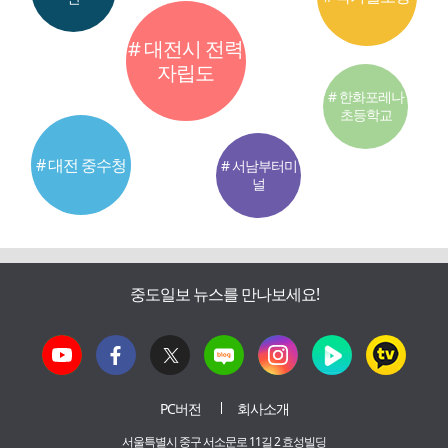
# 대전시 전력
자립도
# 한화포레나
초등학교
# 대전 중수청
# 서남부터미
널
중도일보 뉴스를 만나보세요!
PC버전
회사소개
서울특별시 중구 서소문로 11길 2 효성빌딩