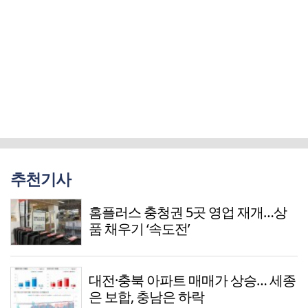
추천기사
홈플러스 충청권 5곳 영업 재개…상
품 채우기 ‘속도전’
대전·충북 아파트 매매가 상승… 세종
은 보합, 충남은 하락