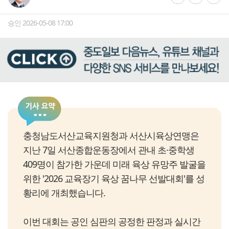
승인 2026-05-08 17:00
충청남도서산교육지원청과 서산시육상연맹은
지난 7일 서산종합운동장에서 관내 초·중학생
409명이 참가한 가운데 미래 육상 유망주 발굴을
위한 '2026 교육장기 육상 꿈나무 선발대회'를 성
황리에 개최했습니다.
이번 대회는 공인 심판의 공정한 판정과 실시간