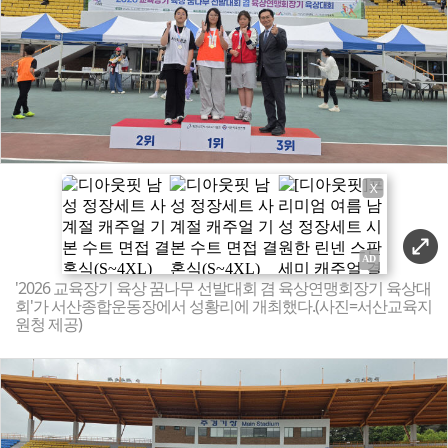
X
'2026 교육장기 육상 꿈나무 선발대회 겸 육상연맹회장기 육상대
회'가 서산종합운동장에서 성황리에 개최했다.(사진=서산교육지
원청 제공)