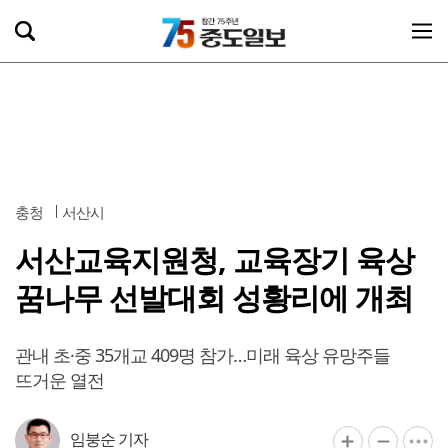
충청
서산시
서산교육지원청, 교육장기 육상
꿈나무 선발대회 성황리에 개최
관내 초·중 35개교 409명 참가…미래 육상 유망주들
뜨거운 열전
임붕순 기자