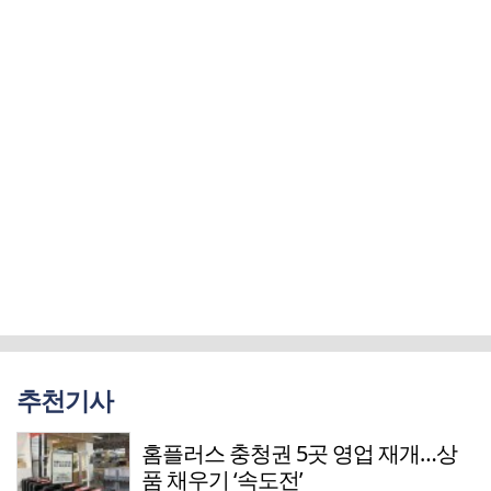
추천기사
홈플러스 충청권 5곳 영업 재개…상
품 채우기 ‘속도전’