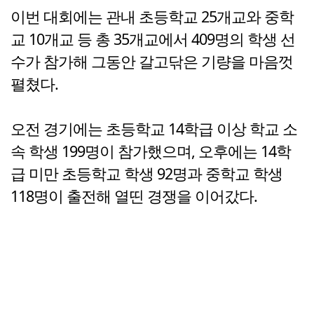
이번 대회에는 관내 초등학교 25개교와 중학
교 10개교 등 총 35개교에서 409명의 학생 선
수가 참가해 그동안 갈고닦은 기량을 마음껏
펼쳤다.
오전 경기에는 초등학교 14학급 이상 학교 소
속 학생 199명이 참가했으며, 오후에는 14학
급 미만 초등학교 학생 92명과 중학교 학생
118명이 출전해 열띤 경쟁을 이어갔다.