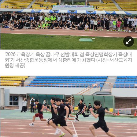
'2026 교육장기 육상 꿈나무 선발대회 겸 육상연맹회장기 육상대
회'가 서산종합운동장에서 성황리에 개최했다.(사진=서산교육지
원청 제공)