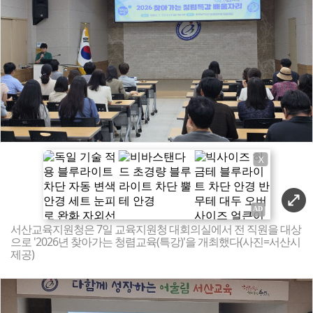
X
서산교육지원청은 7일 교육지원청 대회의실에서 전 직원을 대상
으로 '2026년 찾아가는 청렴교육(특강)'을 개최했다(사진=서산시
제공)