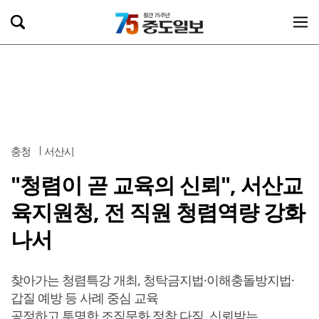
충청
서산시
"청렴이 곧 교육의 신뢰", 서산교
육지원청, 전 직원 청렴역량 강화
나서
찾아가는 청렴특강 개최, 청탁금지법·이해충돌방지법·
갑질 예방 등 사례 중심 교육
공정하고 투명한 조직문화 정착 다짐, 신뢰받는