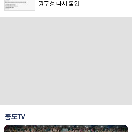
원구성 다시 돌입
중도TV