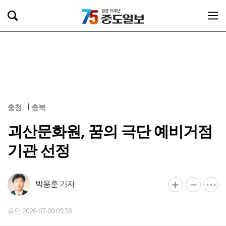
충청
충북
괴산문화원, 꿈의 극단 예비거점
기관 선정
박용훈 기자
승인 2026-07-09 09:58