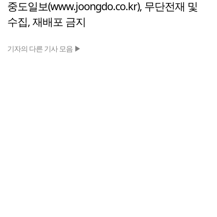
중도일보(www.joongdo.co.kr), 무단전재 및
수집, 재배포 금지
기자의 다른 기사 모음 ▶