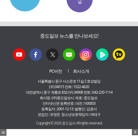
널
중도일보 뉴스를 만나보세요!
PC버전
회사소개
서울특별시 중구 서소문로 11길 2 효성빌딩
(우) 04515 전화 : 1522-4620
대전광역시 중구 계룡로 832 (우) 34908 전화 : 042-220-1114
회사명 : (주)중도일보사 제호 : 중도일보
인터넷신문 등록번호 : 대전 가00003
등록일자 : 2001-12-13 발행인 : 김원식
편집인 : 유영돈 청소년보호책임자 : 박태구
Copyright © 2020 중도일보 All rights reserved.
X
AD