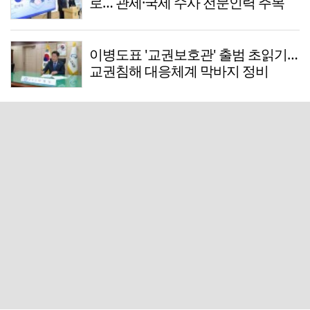
로… 관세·국세 수사 전문인력 주목
이병도표 '교권보호관' 출범 초읽기…
교권침해 대응체계 막바지 정비