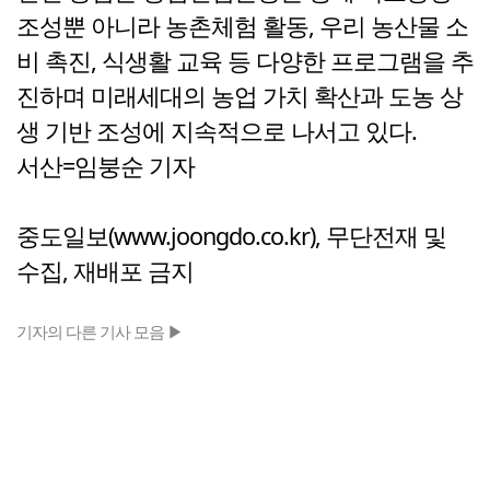
조성뿐 아니라 농촌체험 활동, 우리 농산물 소
비 촉진, 식생활 교육 등 다양한 프로그램을 추
진하며 미래세대의 농업 가치 확산과 도농 상
생 기반 조성에 지속적으로 나서고 있다.
서산=임붕순 기자
중도일보(www.joongdo.co.kr), 무단전재 및
수집, 재배포 금지
기자의 다른 기사 모음 ▶