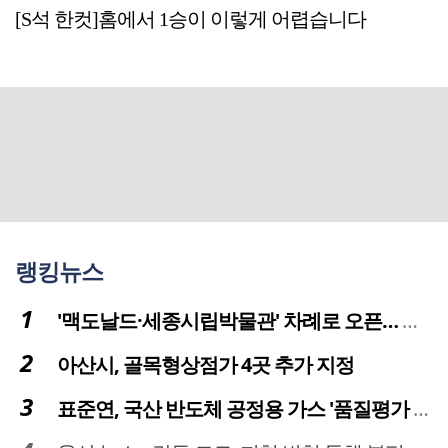
[S석 한컷]홈에서 1승이 이렇게 어렵습니다
랭킹뉴스
'맥도날드·세종시립박물관' 차례로 오픈… 고운동 정주여건 좋아진다
아산시, 골목형상점가 4곳 추가 지정
표준연, 국산 반도체 공정용 가스 '품질평가 체계' 구축