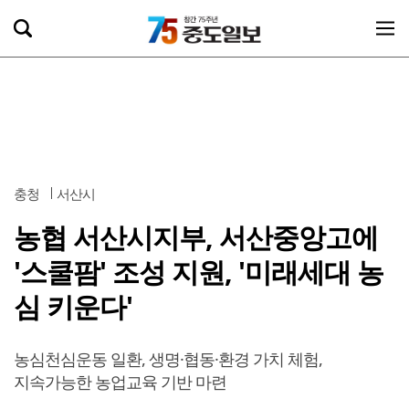
충청
서산시
농협 서산시지부, 서산중앙고에
'스쿨팜' 조성 지원, '미래세대 농
심 키운다'
농심천심운동 일환, 생명·협동·환경 가치 체험,
지속가능한 농업교육 기반 마련