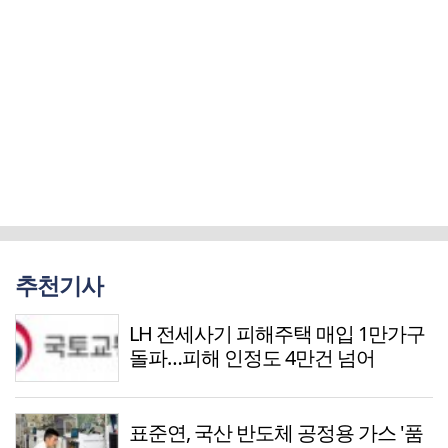
추천기사
LH 전세사기 피해주택 매입 1만가구
돌파…피해 인정도 4만건 넘어
표준연, 국산 반도체 공정용 가스 '품