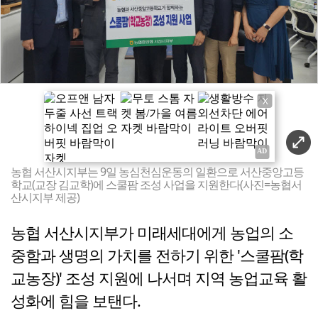
X
농협 서산시지부는 9일 농심천심운동의 일환으로 서산중앙고등
학교(교장 김교학)에 스쿨팜 조성 사업을 지원한다(사진=농협서
산시지부 제공)
농협 서산시지부가 미래세대에게 농업의 소
중함과 생명의 가치를 전하기 위한 '스쿨팜(학
교농장)' 조성 지원에 나서며 지역 농업교육 활
성화에 힘을 보탠다.