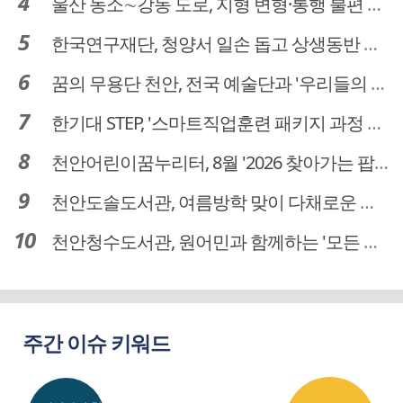
울산 농소∼강동 도로, 지형 변형·통행 불편 해법 찾는다
한국연구재단, 청양서 일손 돕고 상생동반 친구맺기 봉사활동
꿈의 무용단 천안, 전국 예술단과 '우리들의 하모니' 선보여
한기대 STEP, '스마트직업훈련 패키지 과정 3기' 모집
천안어린이꿈누리터, 8월 '2026 찾아가는 팝업놀이터' 운영
천안도솔도서관, 여름방학 맞이 다채로운 독서문화 프로그램 운영
천안청수도서관, 원어민과 함께하는 '모든 영어 모든 독서' 운영
주간 이슈 키워드