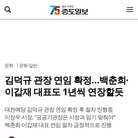
문화
문화 일반
김덕규 관장 연임 확정…백춘희·
이갑재 대표도 1년씩 연장할듯
대전예당 김덕규 관장 연임 확정 후 절차 진행중
이장우 시장, "공공기관장은 시장과 임기 맞춰야"
백춘희·이갑재 대표 연임 절차 긍정적으로 진행