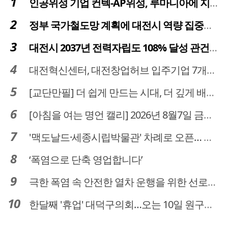
인공위성 기업 컨텍-AP위성, 루마니아에 지상국 시스템 전수
정부 국가철도망 계획에 대전시 역량 집중해야
대전시 2037년 전력자립도 108% 달성 관건은 '주민 수용성'
대전혁신센터, 대전창업허브 입주기업 7개사 모집
[교단만필] 더 쉽게 만드는 시대, 더 깊게 배우는 교육
[아침을 여는 명언 캘리] 2026년 8월7일 금요일
'맥도날드·세종시립박물관' 차례로 오픈… 고운동 정주여건 좋아진다
‘폭염으로 단축 영업합니다’
극한 폭염 속 안전한 열차 운행을 위한 선로관리
한달째 '휴업' 대덕구의회…오는 10일 원구성 다시 돌입