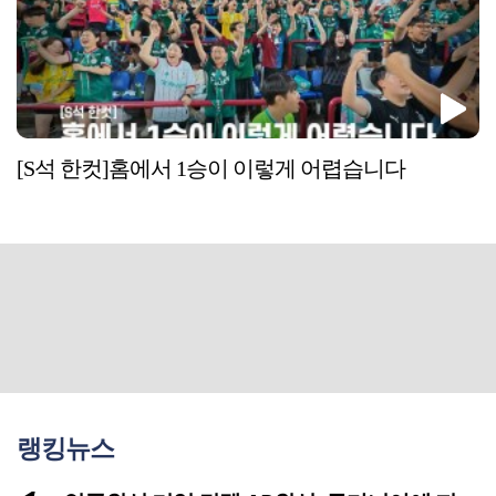
[S석 한컷]홈에서 1승이 이렇게 어렵습니다
랭킹뉴스