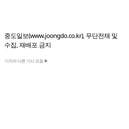
중도일보(www.joongdo.co.kr), 무단전재 및
수집, 재배포 금지
기자의 다른 기사 모음 ▶