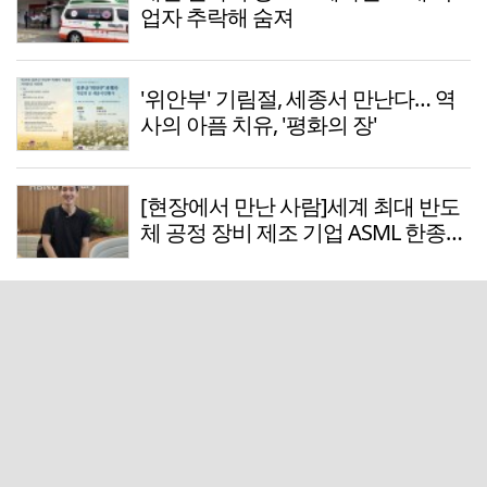
업자 추락해 숨져
'위안부' 기림절, 세종서 만난다… 역
사의 아픔 치유, '평화의 장'
[현장에서 만난 사람]세계 최대 반도
체 공정 장비 제조 기업 ASML 한종호
매니저