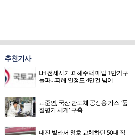
추천기사
LH 전세사기 피해주택 매입 1만가구
돌파…피해 인정도 4만건 넘어
표준연, 국산 반도체 공정용 가스 '품
질평가 체계' 구축
대전 빌라서 창호 교체하던 50대 작