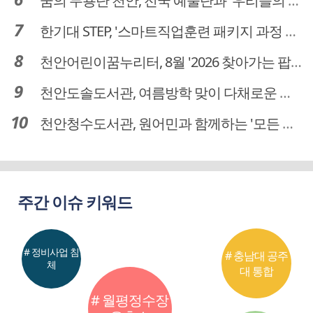
꿈의 무용단 천안, 전국 예술단과 '우리들의 하모니' 선보여
한기대 STEP, '스마트직업훈련 패키지 과정 3기' 모집
천안어린이꿈누리터, 8월 '2026 찾아가는 팝업놀이터' 운영
천안도솔도서관, 여름방학 맞이 다채로운 독서문화 프로그램 운영
천안청수도서관, 원어민과 함께하는 '모든 영어 모든 독서' 운영
주간 이슈 키워드
# 정비사업 침
# 충남대 공주
체
대 통합
# 월평정수장