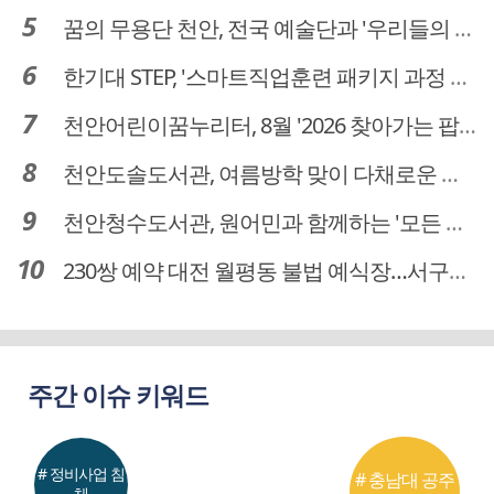
꿈의 무용단 천안, 전국 예술단과 '우리들의 하모니' 선보여
한기대 STEP, '스마트직업훈련 패키지 과정 3기' 모집
천안어린이꿈누리터, 8월 '2026 찾아가는 팝업놀이터' 운영
천안도솔도서관, 여름방학 맞이 다채로운 독서문화 프로그램 운영
천안청수도서관, 원어민과 함께하는 '모든 영어 모든 독서' 운영
230쌍 예약 대전 월평동 불법 예식장…서구의회 예비부부 피해 대책 촉구
주간 이슈 키워드
# 정비사업 침
# 충남대 공주
체