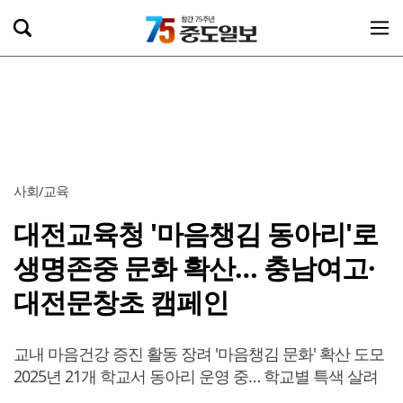
사회/교육
대전교육청 '마음챙김 동아리'로
생명존중 문화 확산… 충남여고·
대전문창초 캠페인
교내 마음건강 증진 활동 장려 '마음챙김 문화' 확산 도모
2025년 21개 학교서 동아리 운영 중… 학교별 특색 살려