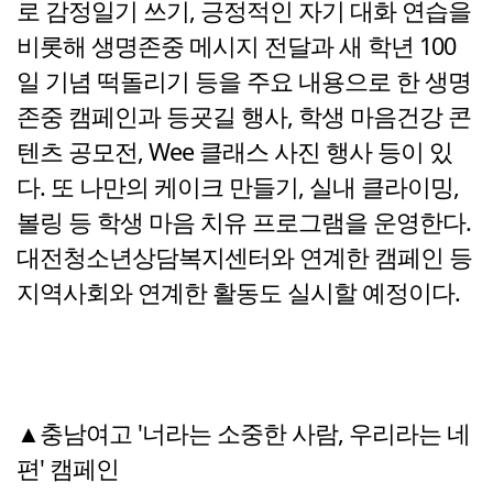
로 감정일기 쓰기, 긍정적인 자기 대화 연습을
비롯해 생명존중 메시지 전달과 새 학년 100
일 기념 떡돌리기 등을 주요 내용으로 한 생명
존중 캠페인과 등굣길 행사, 학생 마음건강 콘
텐츠 공모전, Wee 클래스 사진 행사 등이 있
다. 또 나만의 케이크 만들기, 실내 클라이밍,
볼링 등 학생 마음 치유 프로그램을 운영한다.
대전청소년상담복지센터와 연계한 캠페인 등
지역사회와 연계한 활동도 실시할 예정이다.
▲충남여고 '너라는 소중한 사람, 우리라는 네
편' 캠페인