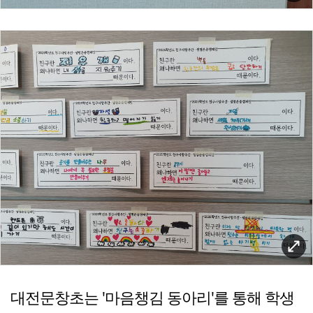
대전문창초는 '마음챙김 동아리'를 통해 학생