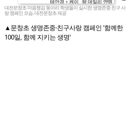
대전문창초 마음챙김 동아리 학생들이 실시한 생명존중 친구 사
랑 캠페인 모습. 대전문창초 제공
▲문창초 생명존중·친구사랑 캠페인 '함께한
100일, 함께 지키는 생명'