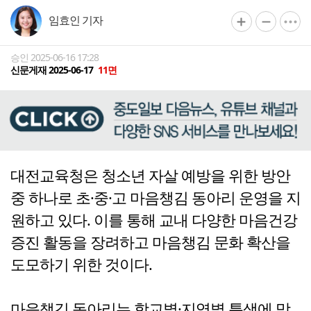
임효인 기자
승인 2025-06-16 17:28
신문게재 2025-06-17
11면
대전교육청은 청소년 자살 예방을 위한 방안
중 하나로 초·중·고 마음챙김 동아리 운영을 지
원하고 있다. 이를 통해 교내 다양한 마음건강
증진 활동을 장려하고 마음챙김 문화 확산을
도모하기 위한 것이다.
마음챙김 동아리는 학교별·지역별 특색에 맞