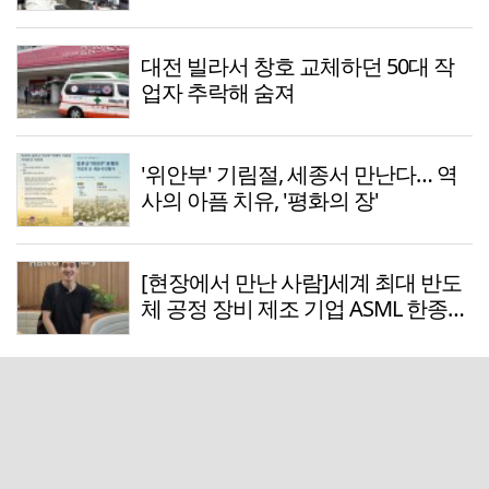
대전 빌라서 창호 교체하던 50대 작
업자 추락해 숨져
'위안부' 기림절, 세종서 만난다… 역
사의 아픔 치유, '평화의 장'
[현장에서 만난 사람]세계 최대 반도
체 공정 장비 제조 기업 ASML 한종호
매니저