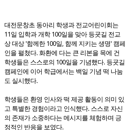
대전문창초 동아리 학생과 전교어린이회는
11일 입학과 개학 100일을 맞아 등굣길 전교
상 대상 '함께한 100일, 함께 지키는 생명' 캠페
인을 펼쳤다. 화환에 다는 큰 리본을 목에 건
학생들은 스스로의 100일을 기념했다. 등굣길
캠페인에 이어 학급에서는 백일 기념 떡 나눔
도 실시했다.
학생들은 환영 인사와 떡 제공 활동이 의미 있
고 특별한 경험이라고 인식했다. 스스로 자신
의 존재가 소중하다는 메시지를 체험하며 긍
정적인 반응을 보였다.