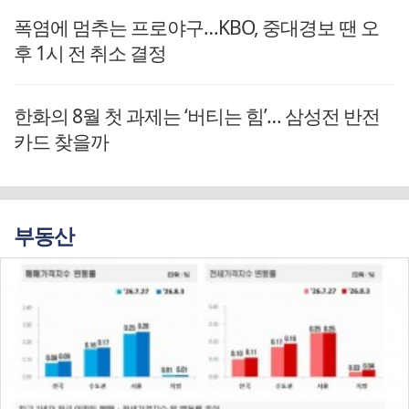
폭염에 멈추는 프로야구…KBO, 중대경보 땐 오
후 1시 전 취소 결정
한화의 8월 첫 과제는 ‘버티는 힘’… 삼성전 반전
카드 찾을까
부동산