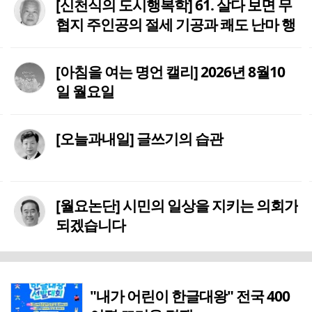
[신천식의 도시행복학] 61. 살다 보면 무
협지 주인공의 절세 기공과 쾌도 난마 행
태가 그리워집니다!
[아침을 여는 명언 캘리] 2026년 8월10
일 월요일
[오늘과내일] 글쓰기의 습관
[월요논단] 시민의 일상을 지키는 의회가
되겠습니다
"내가 어린이 한글대왕" 전국 400