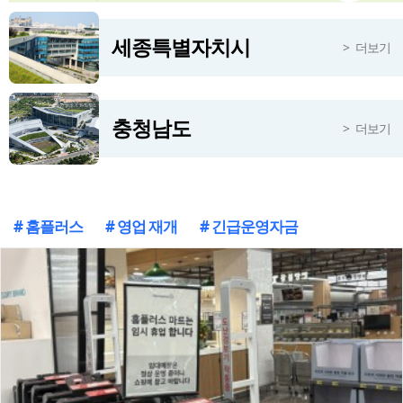
국립공주대 한국긍정적행동지원협회, 29일 하계학술대회
2시간전
세종특별자치시
더보기
충청남도
더보기
# 홈플러스
# 영업 재개
# 긴급운영자금