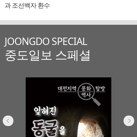
과 조선백자 환수
JOONGDO SPECIAL
중도일보 스페셜