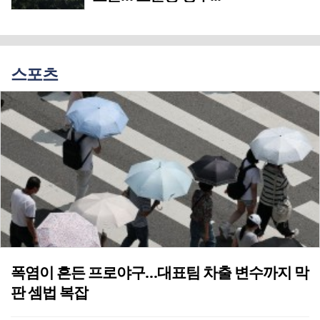
스포츠
폭염이 흔든 프로야구…대표팀 차출 변수까지 막
판 셈법 복잡