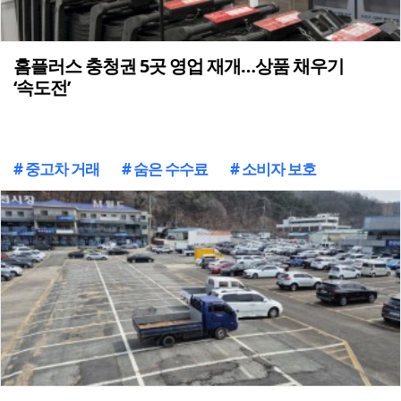
홈플러스 충청권 5곳 영업 재개…상품 채우기
‘속도전’
# 중고차 거래
# 숨은 수수료
# 소비자 보호