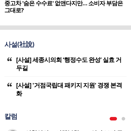
중고차 '숨은 수수료' 없앤다지만… 소비자 부담은
그대로?
사설(社說)
[사설] 세종시의회 ‘행정수도 완성’ 실효 거
두길
[사설] '거점국립대 패키지 지원' 경쟁 본격
화
칼럼