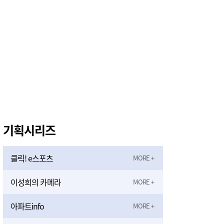
기획시리즈
클릭! e스포츠
이성희의 카메라
아파트info