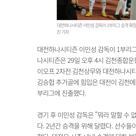
대전하나시티즌 이민성 감독이 1부리그 승격 확정
진 기자
대전하나시티즌 이민성 감독이 1부리그
나시티즌은 29일 오후 4시 김천종합운동
이오프 2차전 김천상무와 대전하나시
김승헙 추가골에 힘입은 대전이 김천에 4-
부리그에 진출했다.
경기 후 이민성 감독은 "뭐라 말할 수 
다. 2년간 승격을 위해 달렸다. 선수들