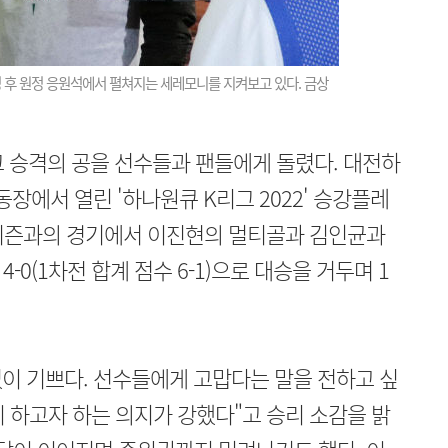
 후 원정 응원석에서 펼쳐지는 세레모니를 지켜보고 있다. 금상
 승격의 공을 선수들과 팬들에게 돌렸다. 대전하
장에서 열린 '하나원큐 K리그 2022' 승강플레
티즌과의 경기에서 이진현의 멀티골과 김인균과
0(1차전 합계 점수 6-1)으로 대승을 거두며 1
없이 기쁘다. 선수들에게 고맙다는 말을 전하고 싶
이 하고자 하는 의지가 강했다"고 승리 소감을 밝