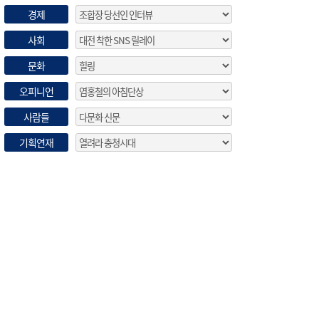
경제
사회
문화
오피니언
사람들
기획연재