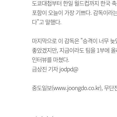
도쿄대첩부터 한일 월드컵까지 한국 축구
포함이 오늘이 가장 기쁘다. 감독이라는
다"고 말했다.
마지막으로 이 감독은 "승격이 너무 늦
좋았겠지만, 지금이라도 팀을 1부에 올려
인터뷰를 마쳤다.
금상진 기자 jodpd@
중도일보(www.joongdo.co.kr), 