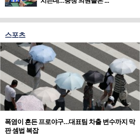
치는데…충청 의원들은 ...
스포츠
폭염이 흔든 프로야구…대표팀 차출 변수까지 막
판 셈법 복잡