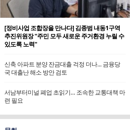
[정비사업 조합장을 만나다] 김종범 내동1구역
추진위원장 "주민 모두 새로운 주거환경 누릴 수
있도록 노력"
신축 아파트 분양 잔금대출 걱정 더나... 금융당
국 대출난 해소 방안 검토
서남부터미널 폐업 초읽기… 조속한 교통대책 마
련 필요