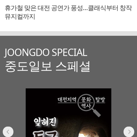
휴가철 맞은 대전 공연가 풍성…클래식부터 창작
뮤지컬까지
JOONGDO SPECIAL
중도일보 스페셜