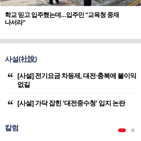
학교 믿고 입주했는데…입주민 "교육청 중재
나서라"
사설(社說)
[사설] 전기요금 차등제, 대전·충북에 불이익
없길
[사설] 가닥 잡힌 '대전중수청' 입지 논란
칼럼