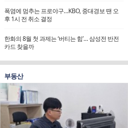
폭염에 멈추는 프로야구…KBO, 중대경보 땐 오
후 1시 전 취소 결정
한화의 8월 첫 과제는 ‘버티는 힘’… 삼성전 반전
카드 찾을까
부동산