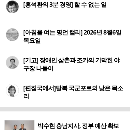
[홍석환의 3분 경영] 할 수 없는 일
[아침을 여는 명언 캘리] 2026년 8월6일
목요일
[기고] 장애인 삼촌과 조카의 기막힌 야
구장 나들이
[편집국에서]탈북 국군포로의 낮은 목소
리
박수현 충남지사, 정부 예산 확보