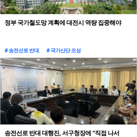
정부 국가철도망 계획에 대전시 역량 집중해야
# 송전선로 반대
# 국가산단 조성
송전선로 반대 대행진, 서구청장에 "직접 나서