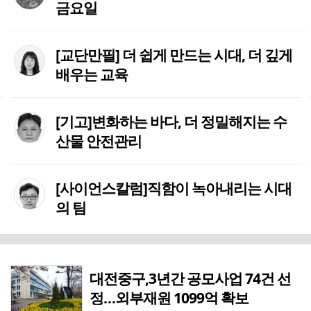
금요일
[교단만필] 더 쉽게 만드는 시대, 더 깊게
배우는 교육
[기고]변화하는 바다, 더 정밀해지는 수
산물 안전관리
[사이언스칼럼]직함이 녹아내리는 시대
의 팀
대전중구,3년간 공모사업 74건 선
정…외부재원 1099억 확보