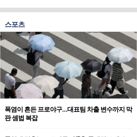
스포츠
폭염이 흔든 프로야구…대표팀 차출 변수까지 막
판 셈법 복잡