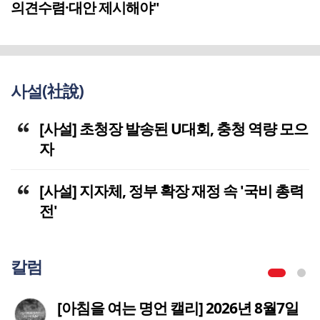
의견수렴·대안 제시해야"
사설(社說)
[사설] 초청장 발송된 U대회, 충청 역량 모으
자
[사설] 지자체, 정부 확장 재정 속 '국비 총력
전'
칼럼
[아침을 여는 명언 캘리] 2026년 8월7일