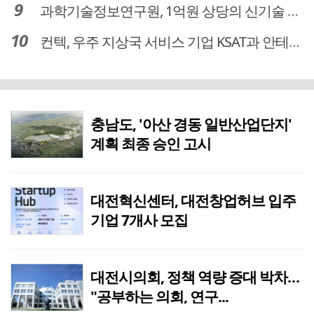
과학기술정보연구원, 1억원 상당의 신기술 기업 이전 완료
컨텍, 우주 지상국 서비스 기업 KSAT과 안테나 6기 계약 체결
충남도, '아산 경동 일반산업단지'
계획 최종 승인 고시
대전혁신센터, 대전창업허브 입주
기업 7개사 모집
대전시의회, 정책 역량 증대 박차…
"공부하는 의회, 연구...