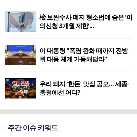
檢 보완수사 폐지 형소법에 숨은 ‘이
의신청 3개월 제한’...
이 대통령 "폭염 완화 때까지 전방
위 대응 체계 가동해달라"
우리 돼지 '한돈' 맛집 공모… 세종·
충청에선 어디?
주간 이슈 키워드